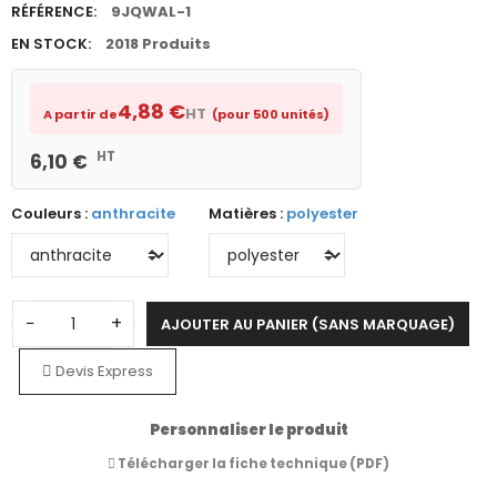
RÉFÉRENCE:
9JQWAL-1
EN STOCK:
2018 Produits
4,88 €
HT
A partir de
(pour 500 unités)
HT
6,10 €
Couleurs :
anthracite
Matières :
polyester
−
+
AJOUTER AU PANIER (SANS MARQUAGE)
Devis Express
Personnaliser le produit
Télécharger la fiche technique (PDF)