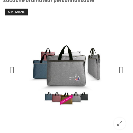
Sacoche ordinateur personnalisable
Nouveau