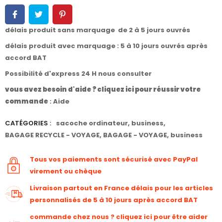
délais produit sans marquage de 2 à 5 jours ouvrés
délais produit avec marquage : 5 à 10 jours ouvrés après
accord BAT
Possibilité d'express 24 H nous consulter
vous avez besoin d'aide ? cliquez ici pour réussir votre
commande
:
Aide
CATÉGORIES :
sacoche ordinateur
,
business
,
BAGAGE RECYCLE - VOYAGE
,
BAGAGE - VOYAGE
,
business
Tous vos paiements sont sécurisé avec PayPal
virement ou chèque
Livraison partout en France délais pour les articles
personnalisés de 5 à 10 jours après accord BAT
commande chez nous ? cliquez ici pour être aider