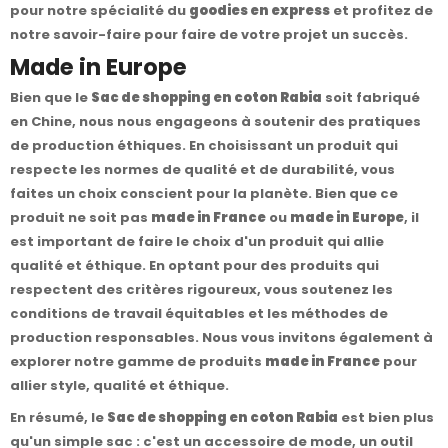
pour notre spécialité du
goodies en express
et profitez de
notre savoir-faire pour faire de votre projet un succès.
Made in Europe
Bien que le
Sac de shopping en coton Rabia
soit fabriqué
en Chine, nous nous engageons à soutenir des pratiques
de production éthiques. En choisissant un produit qui
respecte les normes de qualité et de durabilité, vous
faites un choix conscient pour la planète. Bien que ce
produit ne soit pas
made in France
ou
made in Europe
, il
est important de faire le choix d'un produit qui allie
qualité et éthique. En optant pour des produits qui
respectent des critères rigoureux, vous soutenez les
conditions de travail équitables et les méthodes de
production responsables. Nous vous invitons également à
explorer notre gamme de produits
made in France
pour
allier style, qualité et éthique.
En résumé, le
Sac de shopping en coton Rabia
est bien plus
qu'un simple sac : c'est un accessoire de mode, un outil