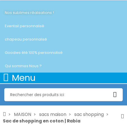
Nos sublimes réalisations !
Eventail personnalisé
chapeau personnalisé
Goodies été 100% personnalisé
Qui sommes Nous ?
Menu
MAISON
sacs maison
sac shopping
Sac de shopping en coton | Rabia