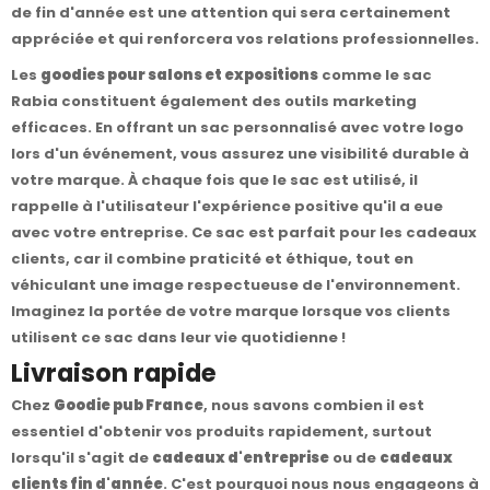
de fin d'année est une attention qui sera certainement
appréciée et qui renforcera vos relations professionnelles.
Les
goodies pour salons et expositions
comme le sac
Rabia constituent également des outils marketing
efficaces. En offrant un sac personnalisé avec votre logo
lors d'un événement, vous assurez une visibilité durable à
votre marque. À chaque fois que le sac est utilisé, il
rappelle à l'utilisateur l'expérience positive qu'il a eue
avec votre entreprise. Ce sac est parfait pour les cadeaux
clients, car il combine praticité et éthique, tout en
véhiculant une image respectueuse de l'environnement.
Imaginez la portée de votre marque lorsque vos clients
utilisent ce sac dans leur vie quotidienne !
Livraison rapide
Chez
Goodie pub France
, nous savons combien il est
essentiel d'obtenir vos produits rapidement, surtout
lorsqu'il s'agit de
cadeaux d'entreprise
ou de
cadeaux
clients fin d'année
. C'est pourquoi nous nous engageons à