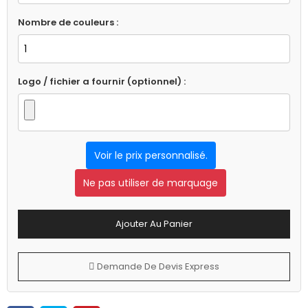
Nombre de couleurs :
Logo / fichier a fournir (optionnel) :
Voir le prix personnalisé.
Ne pas utiliser de marquage
Ajouter Au Panier
Demande De Devis Express