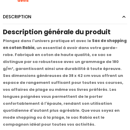
devis
DESCRIPTION
Description générale du produit
Plongez dans l'univers pratique et avec le
Sac de shopping
en coton Rabia
, un essentiel à avoir dans votre garde-
robe. Fabriqué en coton de haute qualité, ce sac se
distingue par sa robustesse avec un grammage de 180
g/m², garantissant ainsi une durabilité à toute épreuve.
Ses dimensions généreuses de 38 x 42 cm vous offrent un
espace de rangement suffisant pour toutes vos courses,
vos affaires de plage ou même vos livres préférés. Les
longues poignées vous permettent de le porter
confortablement à l'épaule, rendant son utilisation
quotidienne d'autant plus agréable. Que vous soyez en
mode shopping ou à la plage, le sac Rabia est le
compagnon idéal pour toutes vos activités.