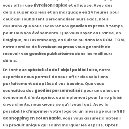
vous offrir une
livraison rapide
et efficace. Avec des
délais super express et un marquage en 24 heures pour
ceux qui souhaitent personnaliser leurs sacs, nous
assurons que vous recevrez vos
goodies express
à temps
pour tous vos événements. Que vous soyez en France, en
Belgique, au Luxembourg, en Suisse ou dans les DOM-TOM,
notre service de
livraison express
vous garantit de
recevoir vos
goodies publicitaires
dans les meilleurs
délais.
En tant que
spécialiste de l'objet publicitaire
, notre
expertise nous permet de vous offrir des solutions
parfaitement adaptées à vos besoins. Que vous
souhaitiez des
goodies personnalisés
pour un salon, un
événement d'entreprise, ou simplement pour faire plaisir
à vos clients, nous avons ce qu'il vous faut. Avec la
possibilité d'imprimer votre logo ou un message sur le
Sac
de shopping en coton Rabia
, vous vous assurez d'obtenir
un produit unique qui saura marquer les esprits. Optez