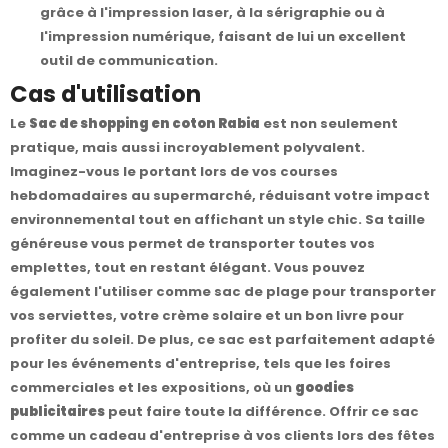
grâce à l'impression laser, à la sérigraphie ou à
l'impression numérique, faisant de lui un excellent
outil de communication.
Cas d'utilisation
Le
Sac de shopping en coton Rabia
est non seulement
pratique, mais aussi incroyablement polyvalent.
Imaginez-vous le portant lors de vos courses
hebdomadaires au supermarché, réduisant votre impact
environnemental tout en affichant un style chic. Sa taille
généreuse vous permet de transporter toutes vos
emplettes, tout en restant élégant. Vous pouvez
également l'utiliser comme sac de plage pour transporter
vos serviettes, votre crème solaire et un bon livre pour
profiter du soleil. De plus, ce sac est parfaitement adapté
pour les événements d'entreprise, tels que les foires
commerciales et les expositions, où un
goodies
publicitaires
peut faire toute la différence. Offrir ce sac
comme un cadeau d'entreprise à vos clients lors des fêtes