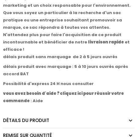
marketing et un choix responsable pour l'environnement.
Que vous soyez un particulier à la recherche d'un sac
pratique ou une entreprise souhaitant promouvoir sa
marque, ce sac répondra à toutes vos attentes.
N'attendez plus pour faire l'acquisition de ce produit
incontournable et bénéficier de notre
livraison rapide
et
efficace !
délais produit sans marquage de 2 à 5 jours ouvrés
délais produit avec marquage : 5 à 10 jours ouvrés après
accord BAT
Possibilité d'express 24 H nous consulter
vous avez besoin d'aide ? cliquez ici pour réussir votre
commande
:
Aide
DÉTAILS DU PRODUIT
REMISE SUR QUANTITÉ