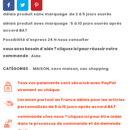
délais produit sans marquage de 2 à 5 jours ouvrés
délais produit avec marquage : 5 à 10 jours ouvrés après
accord BAT
Possibilité d'express 24 H nous consulter
vous avez besoin d'aide ? cliquez ici pour réussir votre
commande
:
Aide
CATÉGORIES :
MAISON
,
sacs maison
,
sac shopping
Tous vos paiements sont sécurisé avec PayPal
virement ou chèque
Livraison partout en France délais pour les articles
personnalisés de 5 à 10 jours après accord BAT
commande chez nous ? cliquez ici pour être aider
dans le processus de commande et de demande