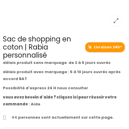
Sac de shopping en
coton | Rabia
🚀
Livraison 24h*
personnalisé
délais produit sans marquage de 2 à 5 jours ouvrés
délais produit avec marquage : 5 à 10 jours ouvrés après
accord BAT
Possibilité d'express 24 H nous consulter
vous avez besoin d'aide ? cliquez ici pour réussir votre
commande
:
Aide
44
personnes sont actuellement sur cette page.