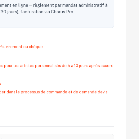
ent en ligne — règlement par mandat administratif à
30 jours), facturation via Chorus Pro.
yPal virement ou chèque
s pour les articles personnalisés de 5 à 10 jours après accord
?
 aider dans le processus de commande et de demande devis