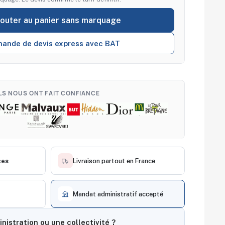
jouter au panier sans marquage
ande de devis express avec BAT
ILS NOUS ONT FAIT CONFIANCE
ces
Livraison partout en France
Mandat administratif accepté
nistration ou une collectivité ?