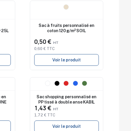
Nouveau
Sac à fruits personnalisé en
y 25L
coton 120 g/m² SOIL
0,50 €
0,60 € TTC
Voir le produit
Nouveau
 en
Sac shopping personnalisé en
UNE
PP tissé à double anse KABIL
1,43 €
1,72 € TTC
Voir le produit