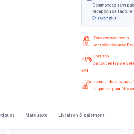
Commandez sans paiem
réception de facture (
En savoir plus
Tous vos paiements
sont sécurisé avec Pa
Livraison
partout en France délai
BAT
commande chez nous 
cliquez ici pour être
stiques
Marquage
Livraison & paiement