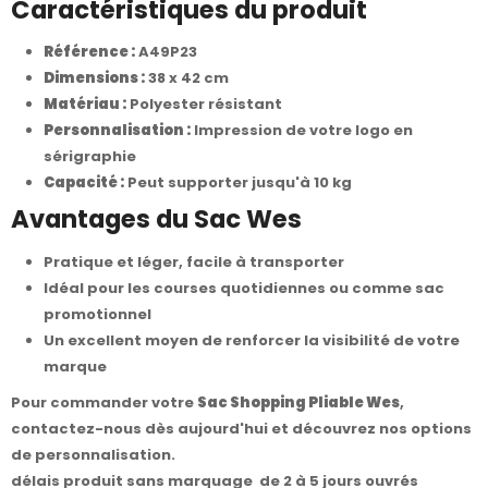
Caractéristiques du produit
Référence :
A49P23
Dimensions :
38 x 42 cm
Matériau :
Polyester résistant
Personnalisation :
Impression de votre logo en
sérigraphie
Capacité :
Peut supporter jusqu'à 10 kg
Avantages du Sac Wes
Pratique et léger, facile à transporter
Idéal pour les courses quotidiennes ou comme sac
promotionnel
Un excellent moyen de renforcer la visibilité de votre
marque
Pour commander votre
Sac Shopping Pliable Wes
,
contactez-nous
dès aujourd'hui et découvrez nos options
de personnalisation.
délais produit sans marquage de 2 à 5 jours ouvrés