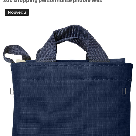
Sac shopping personnalisé pliable Wes
Nouveau