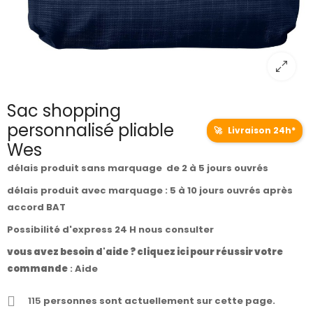
Sac shopping
personnalisé pliable
🚀
Livraison 24h*
Wes
délais produit sans marquage de 2 à 5 jours ouvrés
délais produit avec marquage : 5 à 10 jours ouvrés après
accord BAT
Possibilité d'express 24 H nous consulter
vous avez besoin d'aide ? cliquez ici pour réussir votre
commande
:
Aide
115
personnes sont actuellement sur cette page.