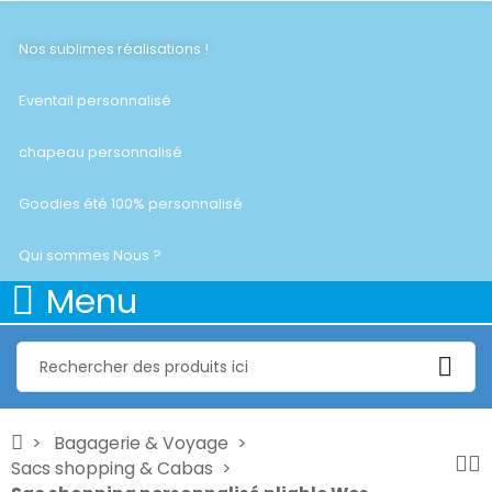
Nos sublimes réalisations !
Eventail personnalisé
chapeau personnalisé
Goodies été 100% personnalisé
Qui sommes Nous ?
Menu
Bagagerie & Voyage
Sacs shopping & Cabas