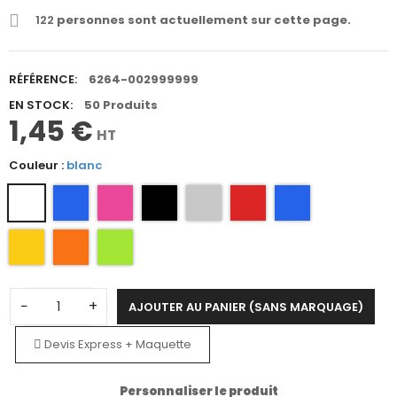
122
personnes sont actuellement sur cette page.
RÉFÉRENCE:
6264-002999999
EN STOCK:
50 Produits
1,45 €
HT
Couleur :
blanc
−
+
AJOUTER AU PANIER (SANS MARQUAGE)
Devis Express + Maquette
Personnaliser le produit