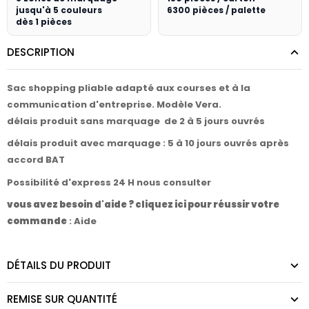
jusqu'à 5 couleurs
6300 pièces / palette
dès 1 pièces
DESCRIPTION
Sac shopping pliable adapté aux courses et à la
communication d'entreprise. Modèle Vera.
délais produit sans marquage de 2 à 5 jours ouvrés
délais produit avec marquage : 5 à 10 jours ouvrés après
accord BAT
Possibilité d'express 24 H nous consulter
vous avez besoin d'aide ? cliquez ici pour réussir votre
commande
:
Aide
DÉTAILS DU PRODUIT
REMISE SUR QUANTITÉ