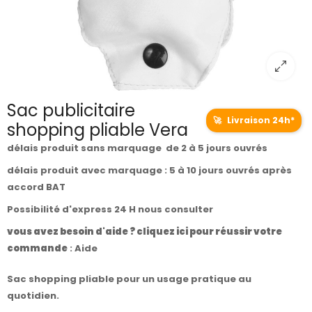
Sac publicitaire
🚀
Livraison 24h*
shopping pliable Vera
délais produit sans marquage de 2 à 5 jours ouvrés
délais produit avec marquage : 5 à 10 jours ouvrés après
accord BAT
Possibilité d'express 24 H nous consulter
vous avez besoin d'aide ? cliquez ici pour réussir votre
commande
:
Aide
Sac shopping pliable pour un usage pratique au
quotidien.