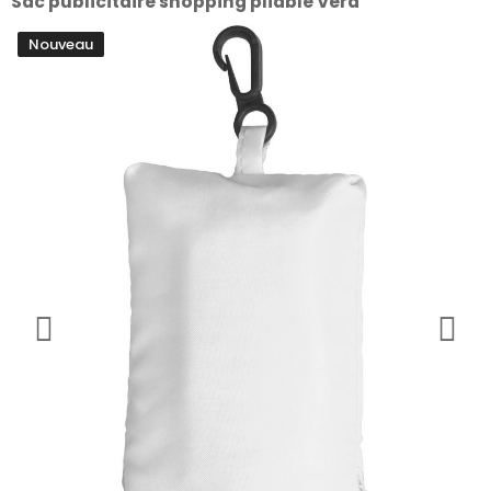
Sac publicitaire shopping pliable Vera
Nouveau