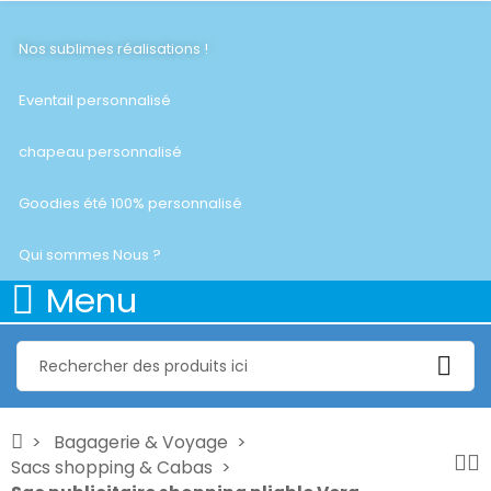
Nos sublimes réalisations !
Eventail personnalisé
chapeau personnalisé
Goodies été 100% personnalisé
Qui sommes Nous ?
Menu
Bagagerie & Voyage
Sacs shopping & Cabas