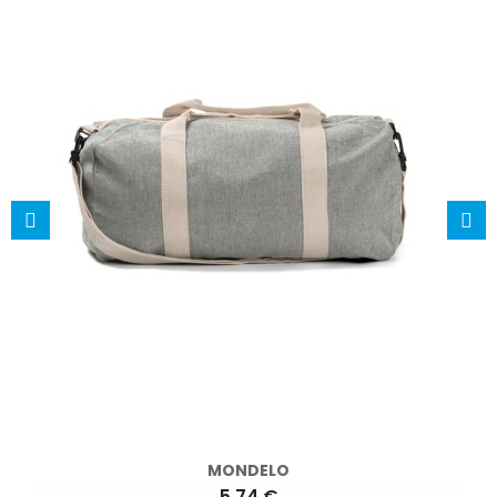
MONDELO
5,74 €