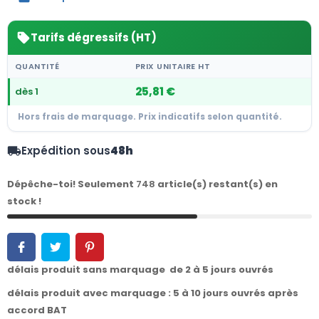
Tarifs dégressifs (HT)
sell
QUANTITÉ
PRIX UNITAIRE HT
25,81 €
dès 1
Hors frais de marquage. Prix indicatifs selon quantité.
Expédition sous
48h
local_shipping
Dépêche-toi! Seulement
748
article(s) restant(s) en
stock !
délais produit sans marquage de 2 à 5 jours ouvrés
délais produit avec marquage : 5 à 10 jours ouvrés après
accord BAT