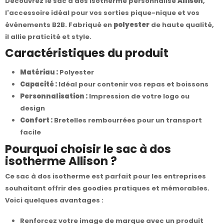
Découvrez le sac à dos isotherme personnalisé
Allison
,
l'accessoire idéal pour vos sorties pique-nique et vos
événements B2B. Fabriqué en
polyester
de haute qualité,
il allie praticité et style.
Caractéristiques du produit
Matériau :
Polyester
Capacité :
Idéal pour contenir vos repas et boissons
Personnalisation :
Impression de votre logo ou
design
Confort :
Bretelles rembourrées pour un transport
facile
Pourquoi choisir le sac à dos
isotherme Allison ?
Ce sac à dos isotherme est parfait pour les entreprises
souhaitant offrir des goodies pratiques et mémorables.
Voici quelques avantages :
Renforcez votre image de marque avec un produit