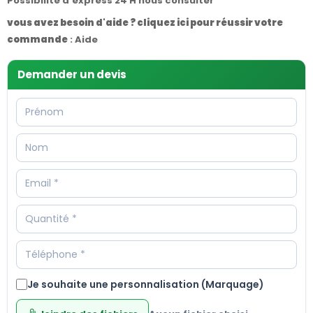
Possibilité d'express 24 H nous consulter
vous avez besoin d'aide ? cliquez ici pour réussir votre
commande
:
Aide
Demander un devis
Je souhaite une personnalisation (Marquage)