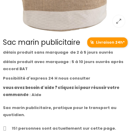
Sac marin publicitaire
🚀
Livraison 24h*
délais produit sans marquage de 2 à 5 jours ouvrés
délais produit avec marquage : 5 à 10 jours ouvrés après
accord BAT
Possibilité d'express 24 H nous consulter
vous avez besoin d'aide ? cliquez ici pour réussir votre
commande
:
Aide
Sac marin publicitaire, pratique pour le transport au
quotidien.
151
personnes sont actuellement sur cette page.