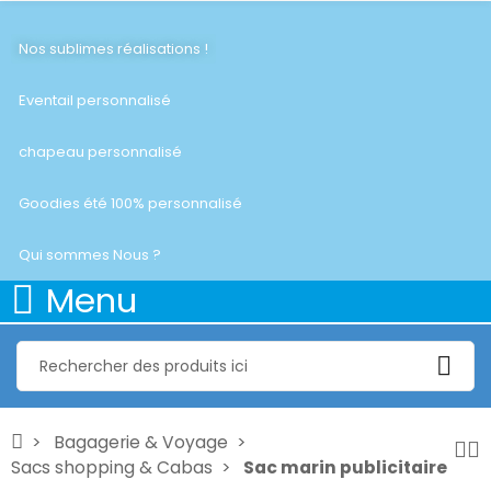
Nos sublimes réalisations !
Eventail personnalisé
chapeau personnalisé
Goodies été 100% personnalisé
Qui sommes Nous ?
Menu
Bagagerie & Voyage
Sacs shopping & Cabas
Sac marin publicitaire