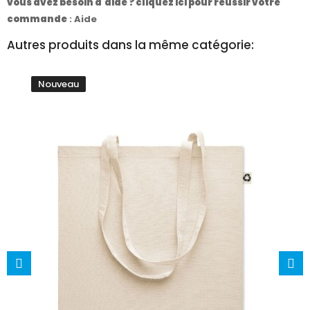
vous avez besoin d'aide ? cliquez ici pour réussir votre
commande
:
Aide
Autres produits dans la même catégorie:
Nouveau