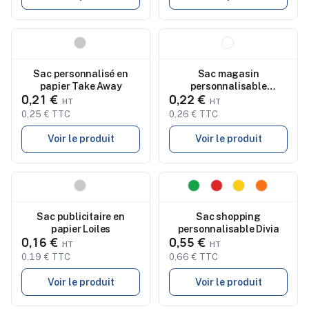
Nouveau
Nouveau
Sac personnalisé en
Sac magasin
papier Take Away
personnalisable
0,21 €
0,22 €
sublimation Wercal
0,25 € TTC
0,26 € TTC
Voir le produit
Voir le produit
Nouveau
Nouveau
Sac publicitaire en
Sac shopping
papier Loiles
personnalisable Divia
0,16 €
0,55 €
0,19 € TTC
0,66 € TTC
Voir le produit
Voir le produit