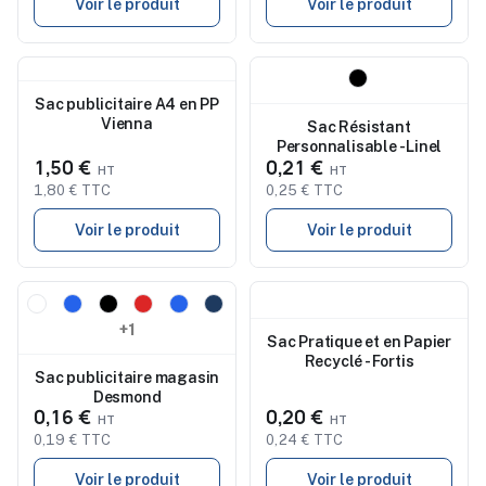
Voir le produit
Voir le produit
Nouveau
Nouveau
Sac publicitaire A4 en PP
Vienna
Sac Résistant
Personnalisable - Linel
1,50 €
0,21 €
1,80 € TTC
0,25 € TTC
Voir le produit
Voir le produit
Nouveau
Nouveau
+1
Sac Pratique et en Papier
Recyclé - Fortis
Sac publicitaire magasin
Desmond
0,16 €
0,20 €
0,19 € TTC
0,24 € TTC
Voir le produit
Voir le produit