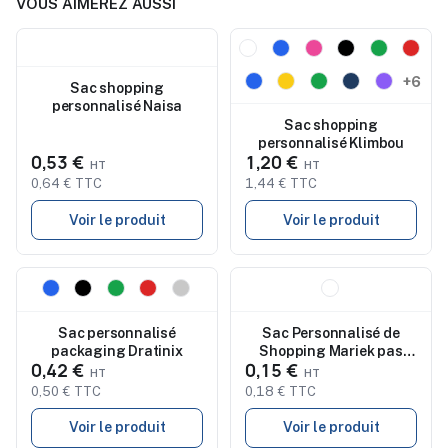
VOUS AIMEREZ AUSSI
Nouveau
Nouveau
+6
Sac shopping
personnalisé Naisa
Sac shopping
personnalisé Klimbou
0,53 €
1,20 €
0,64 € TTC
1,44 € TTC
Voir le produit
Voir le produit
Nouveau
Nouveau
Sac personnalisé
Sac Personnalisé de
packaging Dratinix
Shopping Mariek pas
0,42 €
0,15 €
cher
0,50 € TTC
0,18 € TTC
Voir le produit
Voir le produit