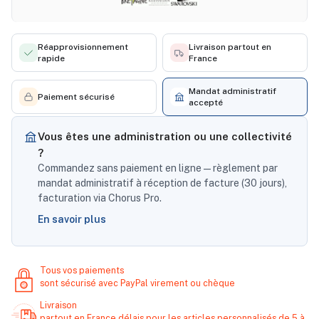
Réapprovisionnement
Livraison partout en
rapide
France
Mandat administratif
Paiement sécurisé
accepté
Vous êtes une administration ou une collectivité
?
Commandez sans paiement en ligne — règlement par
mandat administratif à réception de facture (30 jours),
facturation via Chorus Pro.
En savoir plus
Tous vos paiements
sont sécurisé avec PayPal virement ou chèque
Livraison
partout en France délais pour les articles personnalisés de 5 à