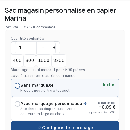
Sac magasin personnalisé en papier
Marina
Réf. WATOYY
·
Sur commande
Quantité souhaitée
400
800
1600
3200
Marquage — tarif indicatif pour 500 pièces
Logo à transmettre après commande
Inclus
Sans marquage
Produit neutre, livré tel quel.
à partir de
Avec marquage personnalisé
+ 0,09 €
2 techniques disponibles · zone,
/ pièce dès 500
couleurs et logo au choix
Configurer le marquage