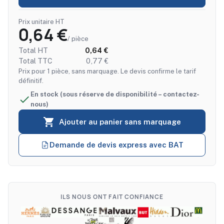
Prix unitaire HT
0,64 €
/ pièce
Total HT
0,64 €
Total TTC
0,77 €
Prix pour 1 pièce, sans marquage. Le devis confirme le tarif
définitif.
En stock (sous réserve de disponibilité – contactez-

nous)

Ajouter au panier sans marquage
Demande de devis express avec BAT
ILS NOUS ONT FAIT CONFIANCE