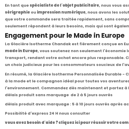
En tant que
spécialiste de l'objet publicitaire
, nous vous a
sérigraphie
ou
impression numérique
, nous avons les sol
que votre commande sera traitée rapidement, sans comprome
seulement répondent à leurs besoins, mais qui sont égale
Engagement pour le Made in Europe
La Glacière Isotherme Chandak est fièrement conçue en Eur
made in Europe
, vous soutenez non seulement l'économie l
transport, rendant votre achat encore plus responsable. Ch
un choix judicieux pour les consommateurs soucieux de l'av
En résumé, la Glacière Isotherme Personnalisée Durable - 
à la mode et le compagnon idéal pour toutes vos aventures en
l'environnement. Commandez dès maintenant et partez à la
délais produit sans marquage de 2 à 5 jours ouvrés
délais produit avec marquage : 5 à 10 jours ouvrés après a
Possibilité d'express 24 H nous consulter
vous avez besoin d'aide ? cliquez ici pour réussir votre 