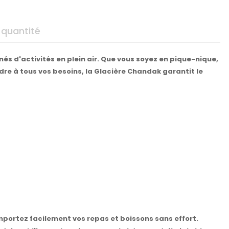
 quantité
és d'activités en plein air. Que vous soyez en pique-nique,
dre à tous vos besoins, la Glacière Chandak garantit le
mportez facilement vos repas et boissons sans effort.