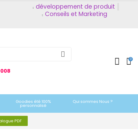
développement de produit
Conseils et Marketing
0
2008
Goodies été 100%
Qui sommes Nous ?
personnalisé
talogue PDF