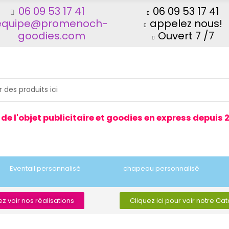
06 09 53 17 41
06 09 53 17 41
equipe@promenoch-
appelez nous!
goodies.com
Ouvert 7 /7
 de l'objet publicitaire et goodies en express depuis 
Eventail personnalisé
chapeau personnalisé
z voir nos réalisations
Cliquez ici pour voir notre Ca