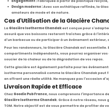
Engagement :
Fabriquée à partir de plastique recyclé,
Design moderne :
Avec son esthétique raffinée, la Gla
amateurs de mode et de nature.
Cas d'Utilisation de la Glacière Cha
La
Glacière Isotherme Chandak
est conçue pour s'adapter 
assuré que vos boissons resteront fraîches grâce à l'intéri
d'un barbecue ou de participer à un événement extérieur, 
Pour les randonneurs, la Glacière Chandak est essentielle.
compartiments indépendants, vous pourrez organiser vos a
soucier de la chaleur ou de la dégradation de vos repas.
Cette glacière est également parfaite pour les événements p
isotherme personnalisé comme la Glacière Chandak peut fair
en offrant une réelle utilité. Ne manquez pas l'occasion d'
Livraison Rapide et Efficace
Chez
Goodie Pub France
, nous comprenons l'importance de 
Glacière Isotherme Chandak
. Grâce à notre réseau, nous
TOM. Notre objectif est de vous permettre de profiter de vo