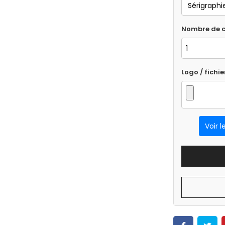
Nombre de c
Logo / fichie
Voir l