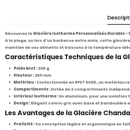
Descript
Découvrez la
Glacière Isotherme Personnalisée Durable -
à la plage, ou lors d'un barbecue entre amis, cette glacièr
maintien de vos aliments et boissons à la température idéa
Caractéristiques Techniques de la 
Poids brut :
305 g
Hauteur :
260 mm
Matériau :
Confectionnée en RPET 600D, un matériau re
Compartiments :
Dotée de 2 compartiments indépendan
Intérieur isotherme :
En aluminium, pour une isolation
Design :
Élégant coloris gris avec base et bandoulière e
Les Avantages de la Glacière Chand
Praticité :
Sa conception légère et ergonomique en fait 