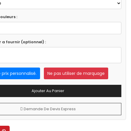
ouleurs :
r a fournir (optionnel) :
e prix personnalisé.
Ne pas utiliser de marquage
Ajouter Au Panier
Demande De Devis Express