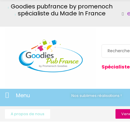
Goodies pubfrance by promenoch
spécialiste du Made In France
Spécialiste
Menu
Nos sublimes réalisations !
A propos de nous
Vene