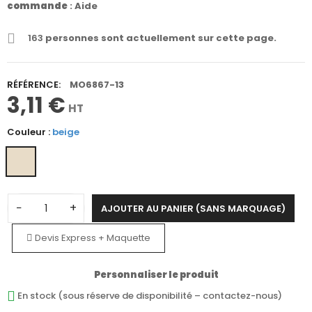
commande
:
Aide
163
personnes sont actuellement sur cette page.
RÉFÉRENCE:
MO6867-13
3,11 €
HT
Couleur :
beige
−
+
AJOUTER AU PANIER (SANS MARQUAGE)
Devis Express + Maquette
Personnaliser le produit
En stock (sous réserve de disponibilité – contactez-nous)