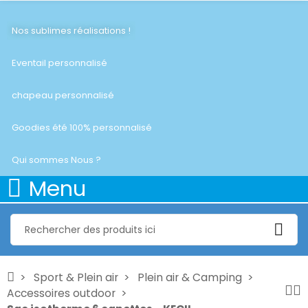
Nos sublimes réalisations !
Eventail personnalisé
chapeau personnalisé
Goodies été 100% personnalisé
Qui sommes Nous ?
Menu
Sport & Plein air
Plein air & Camping
Accessoires outdoor