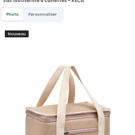
Sac isotherme 6 canettes - KECIL
Photo
Personnaliser
Nouveau