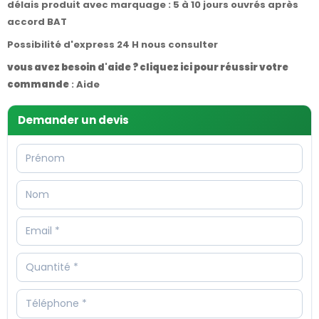
délais produit avec marquage : 5 à 10 jours ouvrés après
accord BAT
Possibilité d'express 24 H nous consulter
vous avez besoin d'aide ? cliquez ici pour réussir votre
commande
:
Aide
Demander un devis