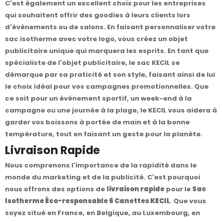
C'est également un excellent choix pour les entreprises
qui souhaitent offrir des goodies à leurs clients lors
d'événements ou de salons. En faisant personnaliser votre
sac isotherme avec votre logo, vous créez un objet
publicitaire unique qui marquera les esprits. En tant que
spécialiste de l'objet publicitaire, le sac KECIL se
démarque par sa praticité et son style, faisant ainsi de lui
le choix idéal pour vos campagnes promotionnelles. Que
ce soit pour un événement sportif, un week-end à la
campagne ou une journée à la plage, le KECIL vous aidera à
garder vos boissons à portée de main et à la bonne
température, tout en faisant un geste pour la planète.
Livraison Rapide
Nous comprenons l'importance de la rapidité dans le
monde du marketing et de la publicité. C'est pourquoi
nous offrons des options de
livraison rapide
pour le
Sac
Isotherme Éco-responsable 6 Canettes KECIL
. Que vous
soyez situé en France, en Belgique, au Luxembourg, en