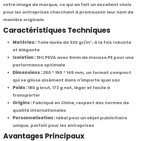
votre image de marque, ce qui en fait un excellent choix
pour les entreprises cherchant à promouvoir leur nom de
manière originale.
Caractéristiques Techniques
Matériau :
Toile lavée de 320 gr/m², à la fois robuste
et élégante
Isolation :
15C PEVA avec 6mm de mousse PE pour une
performance optimale
Dimensions :
250 * 155 * 145 mm, un format compact
qui se glisse aisément dans n'importe quel sac
Poids :
180 g brut, 172 g net, léger et facile à
transporter
Origine :
Fabriqué en Chine, respect des normes de
qualité internationales
Personnalisation :
Idéal pour un objet publicitaire
unique, parfait pour les entreprises
Avantages Principaux