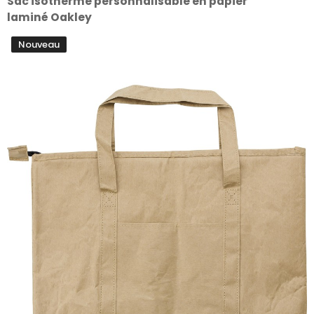
Sac isotherme personnalisable en papier
laminé Oakley
Nouveau