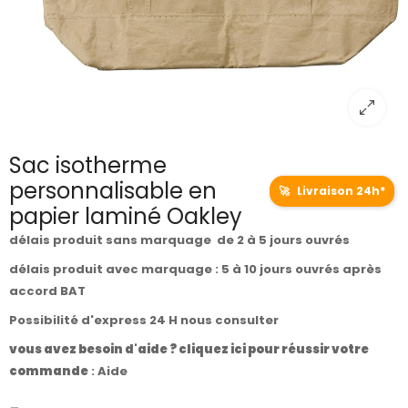
Sac isotherme
personnalisable en
🚀
Livraison 24h*
papier laminé Oakley
délais produit sans marquage de 2 à 5 jours ouvrés
délais produit avec marquage : 5 à 10 jours ouvrés après
accord BAT
Possibilité d'express 24 H nous consulter
vous avez besoin d'aide ? cliquez ici pour réussir votre
commande
:
Aide