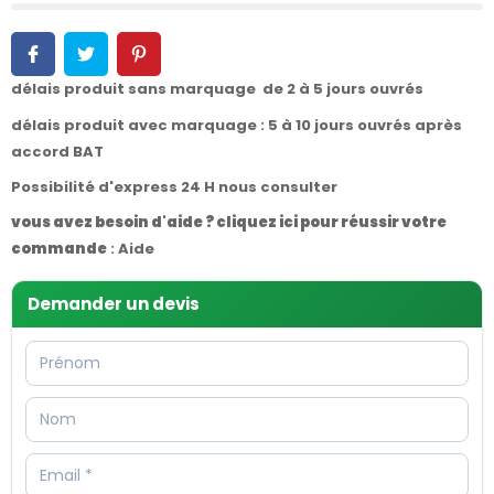
délais produit sans marquage de 2 à 5 jours ouvrés
délais produit avec marquage : 5 à 10 jours ouvrés après
accord BAT
Possibilité d'express 24 H nous consulter
vous avez besoin d'aide ? cliquez ici pour réussir votre
commande
:
Aide
Demander un devis