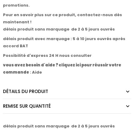
promotions.
Pour en savoir plus sur ce produit,
contactez-nous
dès
maintenant !
délais produit sans marquage de 2 à 5 jours ouvrés
délais produit avec marquage : 5 à 10 jours ouvrés après
accord BAT
Possibilité d'express 24 H nous consulter
vous avez besoin d'aide ? cliquez ici pour réussir votre
commande
:
Aide
DÉTAILS DU PRODUIT
REMISE SUR QUANTITÉ
délais produit sans marquage de 2 à 5 jours ouvrés