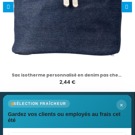
Sac isotherme personnalisé en denim pas cher - Franz
2,44 €
×
SÉLECTION FRAÎCHEUR
Gardez vos clients ou employés au frais cet
Newsletter
été
Recevez nos dernières nouvelles et nos offres spéciales