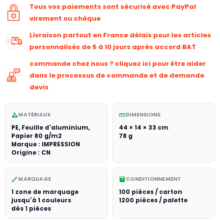
Tous vos paiements sont sécurisé avec PayPal
virement ou chèque
Livraison partout en France délais pour les articles
personnalisés de 5 à 10 jours après accord BAT
commande chez nous ? cliquez ici pour être aider
dans le processus de commande et de demande
devis
MATÉRIAUX
DIMENSIONS
category
straighten
PE, Feuille d'aluminium,
44 × 14 × 33 cm
Papier 80 g/m2
78 g
Marque : IMPRESSION
Origine : CN
MARQUAGE
CONDITIONNEMENT
brush
inventory_2
1 zone de marquage
100 pièces / carton
jusqu'à 1 couleurs
1200 pièces / palette
dès 1 pièces