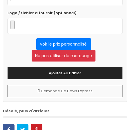
Logo / fichier a fournir (optionnel) :
Voir le prix personnalisé.
Ne pas utiliser de marquage
Ajouter Au Panier
Demande De Devis Express
Désolé, plus d'articles.