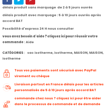
délais produit sans marquage de 2 à 5 jours ouvrés
délais produit avec marquage : 5 à 10 jours ouvrés après
accord BAT
Possibilité d'express 24 H nous consulter
vous avez besoin d'aide ? cliquez ici pour réussir votre
commande
:
Aide
CATÉGORIES :
sac isotherme
,
isotherme
,
MAISON
,
MAISON
,
isotherme
Tous vos paiements sont sécurisé avec PayPal
virement ou chèque
Livraison partout en France délais pour les articles
personnalisés de 5 à 10 jours après accord BAT
commande chez nous ? cliquez ici pour être aider
dans le processus de commande et de demande