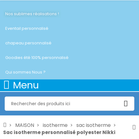
Nos sublimes réalisations !
Eventail personnalisé
chapeau personnalisé
Goodies été 100% personnalisé
Qui sommes Nous ?
Menu
MAISON
isotherme
sac isotherme
Sac isotherme personnalisé polyester Nikki