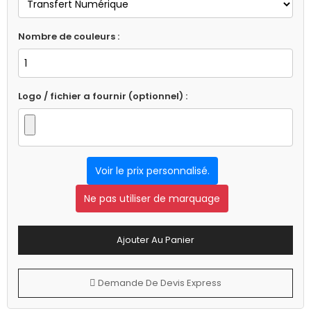
Nombre de couleurs :
Logo / fichier a fournir (optionnel) :
Voir le prix personnalisé.
Ne pas utiliser de marquage
Ajouter Au Panier
Demande De Devis Express