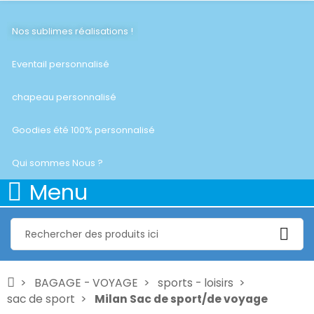
Nos sublimes réalisations !
Eventail personnalisé
chapeau personnalisé
Goodies été 100% personnalisé
Qui sommes Nous ?
Menu
BAGAGE - VOYAGE
sports - loisirs
sac de sport
Milan Sac de sport/de voyage