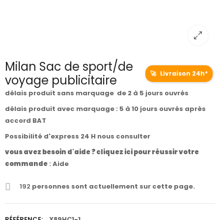
Milan Sac de sport/de
🚀
Livraison 24h*
voyage publicitaire
délais produit sans marquage de 2 à 5 jours ouvrés
délais produit avec marquage : 5 à 10 jours ouvrés après
accord BAT
Possibilité d'express 24 H nous consulter
vous avez besoin d'aide ? cliquez ici pour réussir votre
commande
:
Aide
192
personnes sont actuellement sur cette page.
RÉFÉRENCE:
X89HC1-1