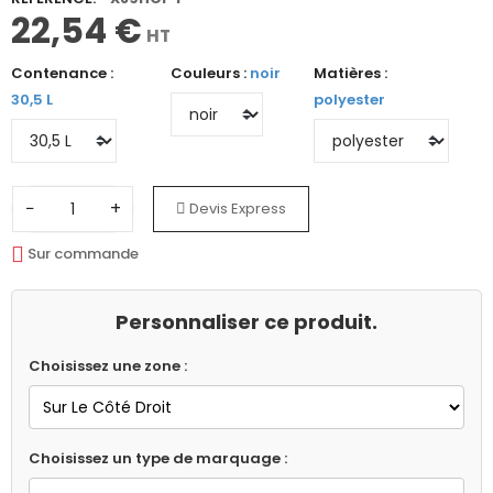
22,54 €
HT
Contenance :
Couleurs :
noir
Matières :
30,5 L
polyester
−
+
Devis Express
Sur commande
Personnaliser ce produit.
Choisissez une zone :
Choisissez un type de marquage :