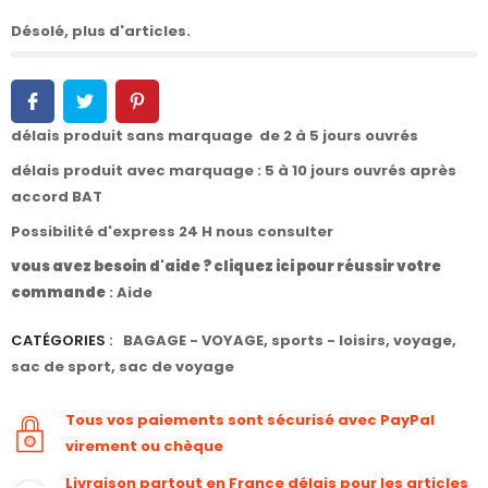
Désolé, plus d'articles.
délais produit sans marquage de 2 à 5 jours ouvrés
délais produit avec marquage : 5 à 10 jours ouvrés après
accord BAT
Possibilité d'express 24 H nous consulter
vous avez besoin d'aide ? cliquez ici pour réussir votre
commande
:
Aide
CATÉGORIES :
BAGAGE - VOYAGE
,
sports - loisirs
,
voyage
,
sac de sport
,
sac de voyage
Tous vos paiements sont sécurisé avec PayPal
virement ou chèque
Livraison partout en France délais pour les articles