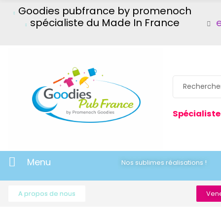
Goodies pubfrance by promenoch
spécialiste du Made In France
Spécialiste
Menu
Nos sublimes réalisations !
A propos de nous
Vene