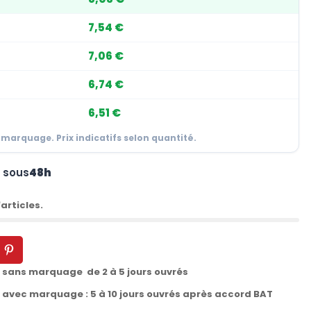
7,54 €
7,06 €
6,74 €
6,51 €
 marquage. Prix indicatifs selon quantité.
n sous
48h
articles.
t sans marquage de 2 à 5 jours ouvrés
t avec marquage : 5 à 10 jours ouvrés après accord BAT