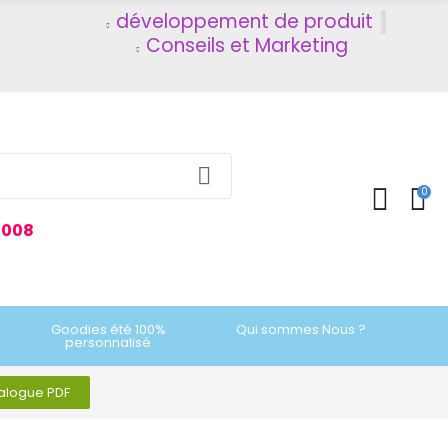
développement de produit
Conseils et Marketing
0
2008
Goodies été 100%
Qui sommes Nous ?
personnalisé
talogue PDF