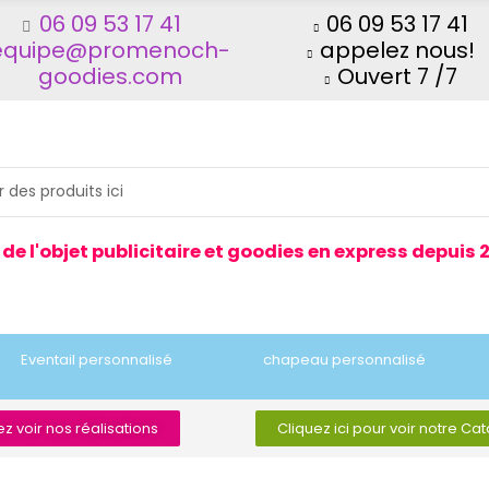
06 09 53 17 41
06 09 53 17 41
equipe@promenoch-
appelez nous!
goodies.com
Ouvert 7 /7
 de l'objet publicitaire et goodies en express depuis 
Eventail personnalisé
chapeau personnalisé
z voir nos réalisations
Cliquez ici pour voir notre Ca