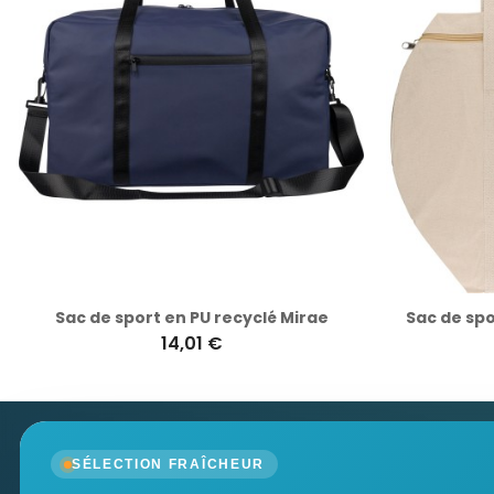
Sac de sport en PU recyclé Mirae
Sac de spo
14,01 €
Newsletter
SÉLECTION FRAÎCHEUR
Recevez nos dernières nouvelles et nos offres spé