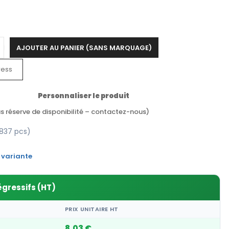
AJOUTER AU PANIER (SANS MARQUAGE)
ress
Personnaliser le produit
s réserve de disponibilité – contactez-nous)
837 pcs)
 variante
égressifs (HT)
PRIX UNITAIRE HT
8,03 €