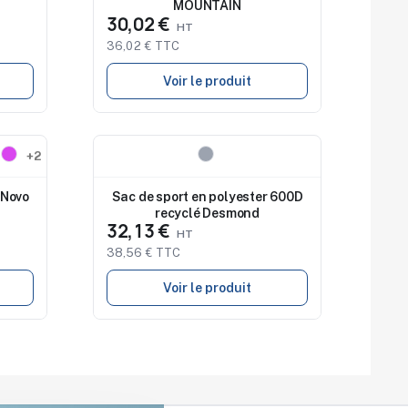
MOUNTAIN
30,02 €
36,02 € TTC
Voir le produit
Nouveau
+2
 Novo
Sac de sport en polyester 600D
recyclé Desmond
32,13 €
38,56 € TTC
Voir le produit