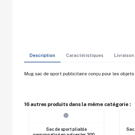
Description
Caractéristiques
Livraiso
Mug sac de sport publicitaire conçu pour les obje
16 autres produits dans la même catégorie :
Nouveau
Nouv
Sac de sport pliable
Sac 
personnalisé en polyester 300D -