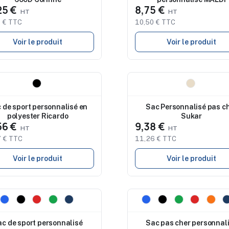
25 €
8,75 €
 € TTC
10,50 € TTC
Voir le produit
Voir le produit
eau
Nouveau
 de sport personnalisé en
Sac Personnalisé pas c
polyester Ricardo
Sukar
56 €
9,38 €
 € TTC
11,26 € TTC
Voir le produit
Voir le produit
eau
Nouveau
c de sport personnalisé
Sac pas cher personnal