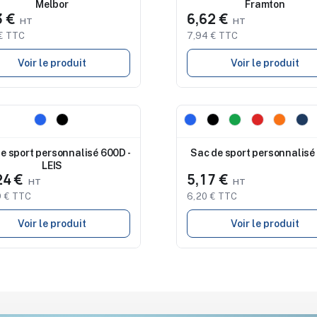
Melbor
Framton
3 €
6,62 €
€ TTC
7,94 € TTC
Voir le produit
Voir le produit
eau
Nouveau
e sport personnalisé 600D -
Sac de sport personnalisé
LEIS
24 €
5,17 €
 € TTC
6,20 € TTC
Voir le produit
Voir le produit