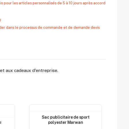
s pour les articles personnalisés de 5 à 10 jours après accord
?
 aider dans le processus de commande et de demande devis
et aux cadeaux d'entreprise.
Nouveau
Sac publicitaire de sport
polyester Marwan
²