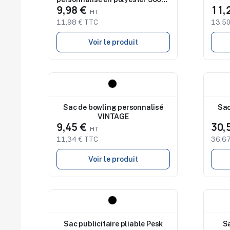
9,98 €
11,
Corwin
11,98 € TTC
13,50
Voir le produit
Nouveau
Nouv
Sac de bowling personnalisé
Sac
VINTAGE
9,45 €
30,
11,34 € TTC
36,67
Voir le produit
Nouveau
Nouv
Sac publicitaire pliable Pesk
Sa