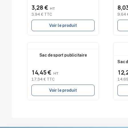
3,28 €
8,0
3,94 € TTC
9,64 
Voir le produit
Nouveau
Nouv
Sac de sport publicitaire
Sac d
14,45 €
12,
17,34 € TTC
14,69
Voir le produit