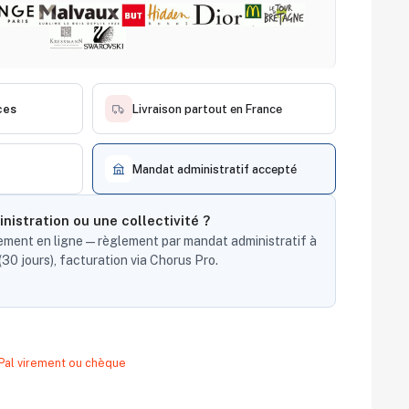
ces
Livraison partout en France
Mandat administratif accepté
nistration ou une collectivité ?
ent en ligne — règlement par mandat administratif à
30 jours), facturation via Chorus Pro.
yPal virement ou chèque