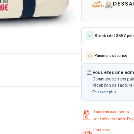
Stock réel 3557 piè
Paiement sécurisé
Vous êtes une admi
Commandez sans paiem
réception de facture (
En savoir plus
Tous vos paiements
sont sécurisé avec Pa
Livraison