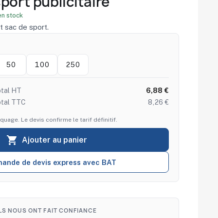
port publicitaire
n stock
t sac de sport.
50
100
250
tal HT
6,88 €
otal TTC
8,26 €
quage. Le devis confirme le tarif définitif.

Ajouter au panier
ande de devis express avec BAT
ILS NOUS ONT FAIT CONFIANCE