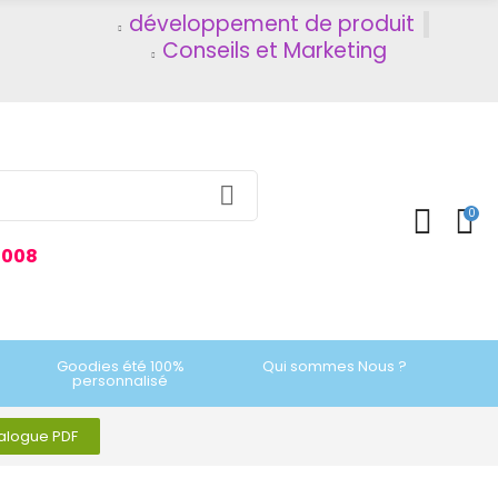
développement de produit
Conseils et Marketing
0
2008
Goodies été 100%
Qui sommes Nous ?
personnalisé
talogue PDF