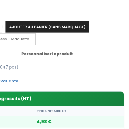
AJOUTER AU PANIER (SANS MARQUAGE)
ress + Maquette
Personnaliser le produit
047 pcs)
 variante
égressifs (HT)
PRIX UNITAIRE HT
4,98 €