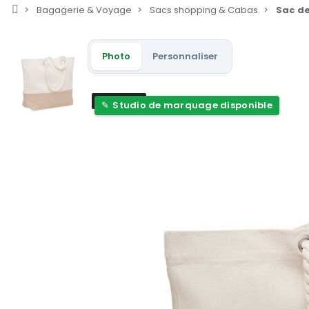
Bagagerie & Voyage
Sacs shopping & Cabas
Sac de
Photo
Personnaliser
Nouveau
Studio de marquage disponible