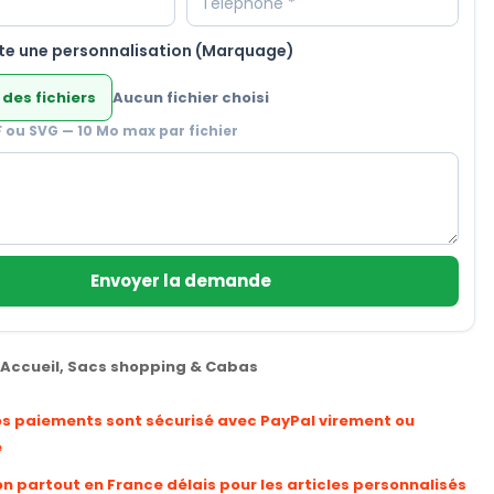
te une personnalisation (Marquage)
 des fichiers
Aucun fichier choisi
F ou SVG — 10 Mo max par fichier
Envoyer la demande
Accueil
,
Sacs shopping & Cabas
os paiements sont sécurisé avec PayPal virement ou
e
on partout en France délais pour les articles personnalisés