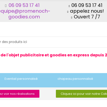
06 09 53 17 41
06 09 53 17 41
equipe@promenoch-
appelez nous!
goodies.com
Ouvert 7 /7
 de l'objet publicitaire et goodies en express depuis 
Eventail personnalisé
chapeau personnalisé
z voir nos réalisations
Cliquez ici pour voir notre Ca