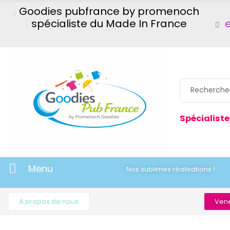
Goodies pubfrance by promenoch
spécialiste du Made In France
Spécialiste
Menu
Nos sublimes réalisations !
A propos de nous
Vene