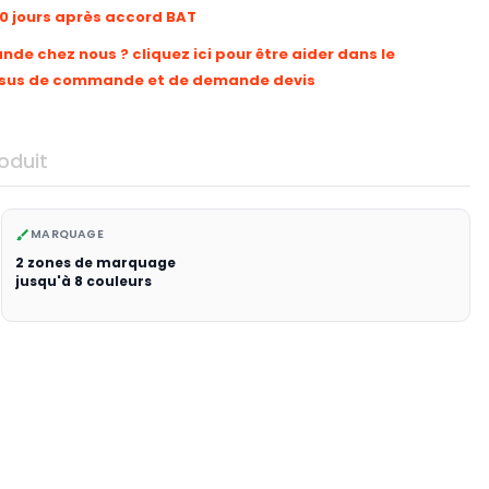
10 jours après accord BAT
e chez nous ? cliquez ici pour être aider dans le
sus de commande et de demande devis
oduit
MARQUAGE
brush
2 zones de marquage
jusqu'à 8 couleurs