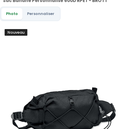
Sac Banane Personnalisé 600D RPET - BROTT
Photo
Personnaliser
Nouveau