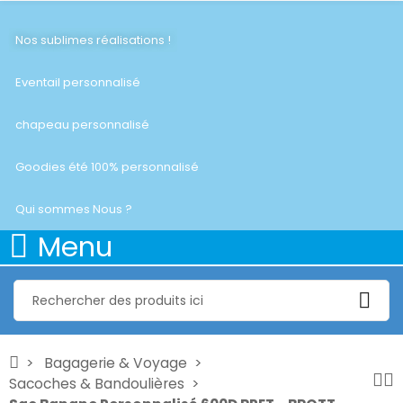
Nos sublimes réalisations !
Eventail personnalisé
chapeau personnalisé
Goodies été 100% personnalisé
Qui sommes Nous ?
Menu
Bagagerie & Voyage
Sacoches & Bandoulières