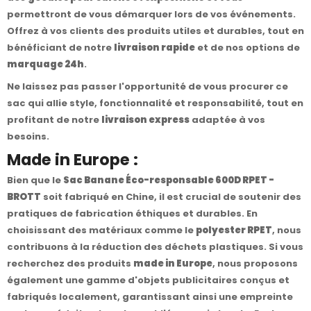
permettront de vous démarquer lors de vos événements.
Offrez à vos clients des produits utiles et durables, tout en
bénéficiant de notre
livraison rapide
et de nos options de
marquage 24h
.
Ne laissez pas passer l'opportunité de vous procurer ce
sac qui allie style, fonctionnalité et responsabilité, tout en
profitant de notre
livraison express
adaptée à vos
besoins.
Made in Europe :
Bien que le
Sac Banane Éco-responsable 600D RPET -
BROTT
soit fabriqué en Chine, il est crucial de soutenir des
pratiques de fabrication éthiques et durables. En
choisissant des matériaux comme le
polyester RPET
, nous
contribuons à la réduction des déchets plastiques. Si vous
recherchez des produits
made in Europe
, nous proposons
également une gamme d'objets publicitaires conçus et
fabriqués localement, garantissant ainsi une empreinte