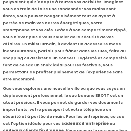
polyvalent qui s'adapte à toutes vos activités. Imaginez-
vous en train de faire une randonnée : vos mains sont
libres, vous pouvez bouger aisément tout en ayant à
portée de main vos barres énergétiques, votre
smartphone et vos clés. Grâce à son compartiment zippé,
vous n'avez plus à vous soucier de la sécurité de vos
affaires. En milieu urbain, il devient un accessoire mode
incontournable, parfait pour flâner dans les rues, faire du
shopping ou assister à un concert. Légèreté et compacité
font de ce sac un choix idéal pour les festivals, vous
permettant de profiter pleinement de l'expérience sans
être encombré.
Que vous exploriez une nouvelle ville ou que vous soyez en
déplacement professionnel, le sac banane BROTT est un
atout précieux. Il vous permet de garder vos documents
importants, votre passeport et votre téléphone en
sécurité et à portée de main. Pour les entreprises, ce sac
est l'option idéale pour vos
cadeaux d'entreprise
ou
cadeaux clients fin d'année
. Vous pouvez le personnaliser