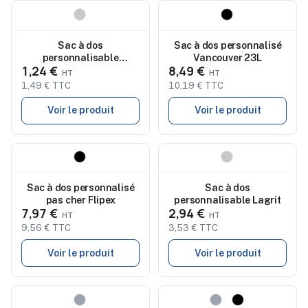
Nouveau
Nouveau
Sac à dos
Sac à dos personnalisé
personnalisable
Vancouver 23L
1,24 €
8,49 €
sublimation Lizcom
1,49 € TTC
10,19 € TTC
Voir le produit
Voir le produit
Nouveau
Nouveau
Sac à dos personnalisé
Sac à dos
pas cher Flipex
personnalisable Lagrit
7,97 €
2,94 €
9,56 € TTC
3,53 € TTC
Voir le produit
Voir le produit
Nouveau
Nouveau