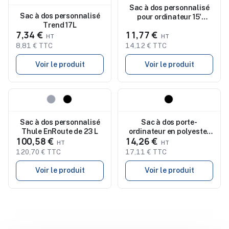
Sac à dos personnalisé
Sac à dos personnalisé
pour ordinateur 15'
Trend 17L
KOPER ROLL
7,34 €
11,77 €
8,81 € TTC
14,12 € TTC
Voir le produit
Voir le produit
Nouveau
Nouveau
Sac à dos personnalisé
Sac à dos porte-
Thule EnRoute de 23 L
ordinateur en polyester
100,58 €
14,26 €
rPET - Phineas
120,70 € TTC
17,11 € TTC
Voir le produit
Voir le produit