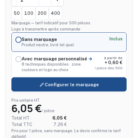
50
100
200
400
Marquage — tarif indicatif pour 500 pièces
Logo à transmettre après commande
Inclus
Sans marquage
Produit neutre, livré tel quel.
à partir de
Avec marquage personnalisé
+ 0,60 €
8 techniques disponibles · zone,
/ pièce dès 500
couleurs et logo au choix
Configurer le marquage
Prix unitaire HT
6,05 €
/ pièce
Total HT
6,05 €
Total TTC
7,26 €
Prix pour 1 pièce, sans marquage. Le devis confirme le tarif
définitif.