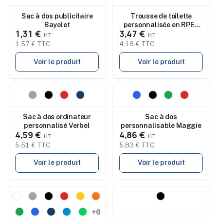
Sac à dos publicitaire
Trousse de toilette
Bayolet
personnalisée en RPET
1,31 €
3,47 €
300D YURI
1,57 € TTC
4,16 € TTC
Voir le produit
Voir le produit
Nouveau
Nouveau
Sac à dos ordinateur
Sac à dos
personnalisé Verbel
personnalisable Maggie
4,59 €
4,86 €
5,51 € TTC
5,83 € TTC
Voir le produit
Voir le produit
Nouveau
Nouveau
+6