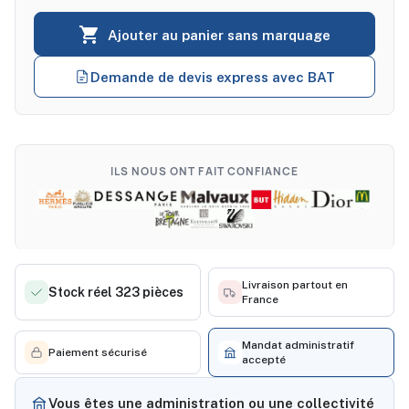

Ajouter au panier sans marquage
Demande de devis express avec BAT
ILS NOUS ONT FAIT CONFIANCE
Livraison partout en
Stock réel 323 pièces
France
Mandat administratif
Paiement sécurisé
accepté
Vous êtes une administration ou une collectivité