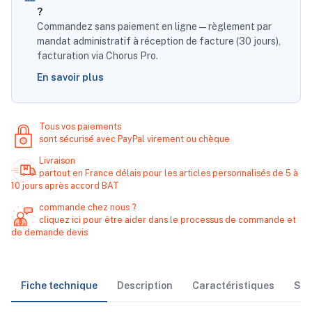
?
Commandez sans paiement en ligne — règlement par
mandat administratif à réception de facture (30 jours),
facturation via Chorus Pro.
En savoir plus
Tous vos paiements
sont sécurisé avec PayPal virement ou chèque
Livraison
partout en France délais pour les articles personnalisés de 5 à
10 jours après accord BAT
commande chez nous ?
cliquez ici pour être aider dans le processus de commande et
de demande devis
Fiche technique
Description
Caractéristiques
Sto