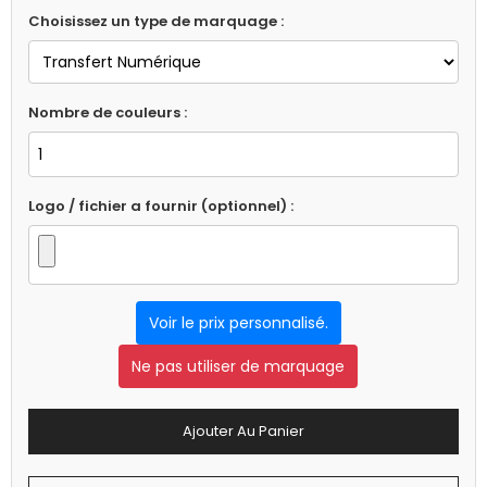
Choisissez un type de marquage :
Nombre de couleurs :
Logo / fichier a fournir (optionnel) :
Voir le prix personnalisé.
Ne pas utiliser de marquage
Ajouter Au Panier