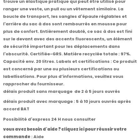
trouve un élastique pratique qui peut être utilisé pour
ranger une veste, un pull ou un vêtement similaire. La
boucle de transport, les sangles d'épaule réglables et
l'arrière du sac à dos sont rembourrés en mousse pour
plus de confort. Entièrement doublé, ce sac à dos est fini
sur le devant avec des accents fluorescents, un élément
de sécurité important pour les déplacements dans
l'obscurité. Certifiée-GRS. Matière recyclée totale : 97%.
Capacité env. 20 litres. Labels et certifications : Ce produit
est concerné par une ou plusieurs certifications ou
labellisations. Pour plus d’informations, veuillez vous
rapprocher du fournisseur.
délais produit sans marquage de 2 à 5 jours ouvrés
délais produit avec marquage : 5 à 10 jours ouvrés après
accord BAT
Possibilité d'express 24 H nous consulter
vous avez besoin d'aide ? cliquez ici pour réussir votre
commande
:
Aide