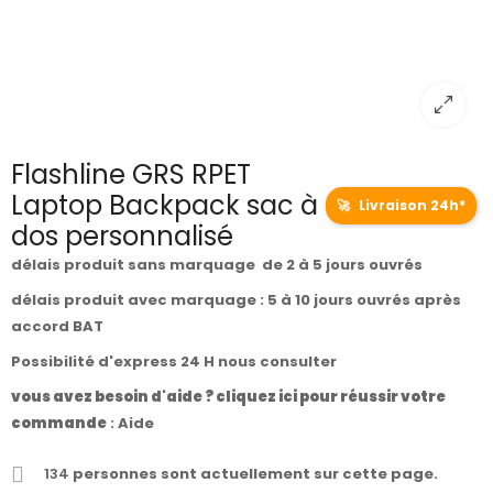
Flashline GRS RPET
Laptop Backpack sac à
🚀
Livraison 24h*
dos personnalisé
délais produit sans marquage de 2 à 5 jours ouvrés
délais produit avec marquage : 5 à 10 jours ouvrés après
accord BAT
Possibilité d'express 24 H nous consulter
vous avez besoin d'aide ? cliquez ici pour réussir votre
commande
:
Aide
134
personnes sont actuellement sur cette page.