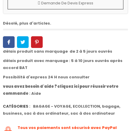
Demande De Devis Express
Désolé, plus d'articles.
délais produit sans marquage de 2 à 5 jours ouvrés
délais produit avec marquage : 5 à 10 jours ouvrés après
accord BAT
Possibilité d'express 24 H nous consulter
vous avez besoin d'aide ? cliquez ici pour réussir votre
commande
:
Aide
CATÉGORIES :
BAGAGE - VOYAGE
,
ECOLLECTION
,
bagage
,
business
,
sac à dos ordinateur
,
sac à dos ordinateur
Tous vos paiements sont sécurisé avec PayPal