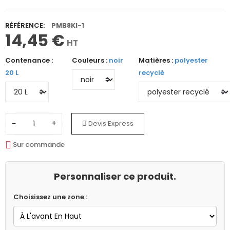
RÉFÉRENCE:
PMB8KI-1
14,45 €
HT
Contenance :
Couleurs :
noir
Matières :
polyester
20 L
recyclé
−
+
Devis Express
Sur commande
Personnaliser ce produit.
Choisissez une zone :