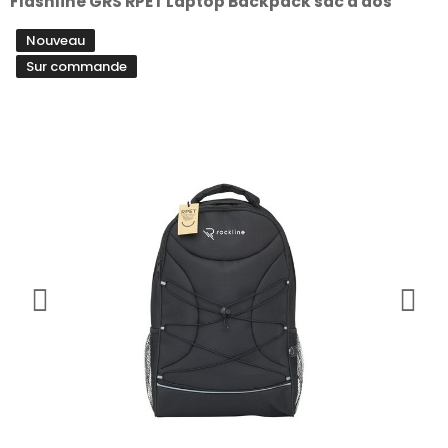
Flashline GRS RPET Laptop Backpack sac à dos
Nouveau
Sur commande