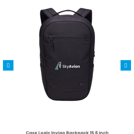
Case Logic Invigo Backpack 15,6 inch