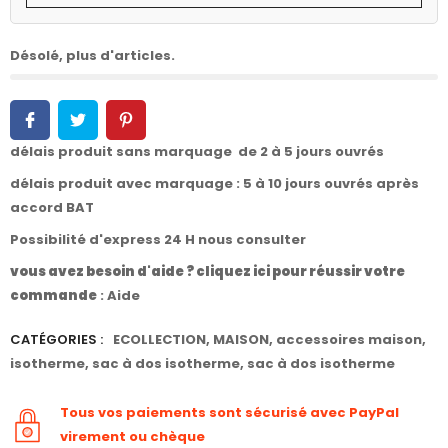
Désolé, plus d'articles.
délais produit sans marquage de 2 à 5 jours ouvrés
délais produit avec marquage : 5 à 10 jours ouvrés après
accord BAT
Possibilité d'express 24 H nous consulter
vous avez besoin d'aide ? cliquez ici pour réussir votre
commande
:
Aide
CATÉGORIES :
ECOLLECTION
,
MAISON
,
accessoires maison
,
isotherme
,
sac à dos isotherme
,
sac à dos isotherme
Tous vos paiements sont sécurisé avec PayPal
virement ou chèque