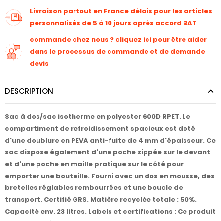
Livraison partout en France délais pour les articles
personnalisés de 5 à 10 jours après accord BAT
commande chez nous ? cliquez ici pour être aider
dans le processus de commande et de demande
devis
DESCRIPTION
Sac à dos/sac isotherme en polyester 600D RPET. Le
compartiment de refroidissement spacieux est doté
d'une doublure en PEVA anti-fuite de 4 mm d'épaisseur. Ce
sac dispose également d'une poche zippée sur le devant
et d'une poche en maille pratique sur le côté pour
emporter une bouteille. Fourni avec un dos en mousse, des
bretelles réglables rembourrées et une boucle de
transport. Certifié GRS. Matière recyclée totale : 50%.
Capacité env. 23 litres. Labels et certifications : Ce produit