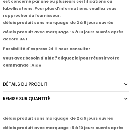
est concerné par une ou plusieurs certifications ou
labellisations. Pour plus d’informations, veuillez vous
rapprocher du fournisseur.
délais produit sans marquage de 2 à 5 jours ouvrés
délais produit avec marquage : 5 à 10 jours ouvrés après
accord BAT
Possibilité d'express 24 H nous consulter
vous avez besoin d'aide ? cliquez ici pour réussir votre
commande
:
Aide
DÉTAILS DU PRODUIT
REMISE SUR QUANTITÉ
délais produit sans marquage de 2 à 5 jours ouvrés
délais produit avec marquage : 5 à 10 jours ouvrés après