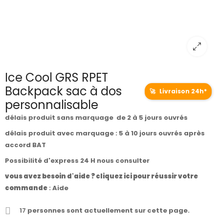
Ice Cool GRS RPET
Backpack sac à dos
🚀
Livraison 24h*
personnalisable
délais produit sans marquage de 2 à 5 jours ouvrés
délais produit avec marquage : 5 à 10 jours ouvrés après
accord BAT
Possibilité d'express 24 H nous consulter
vous avez besoin d'aide ? cliquez ici pour réussir votre
commande
:
Aide
17
personnes sont actuellement sur cette page.