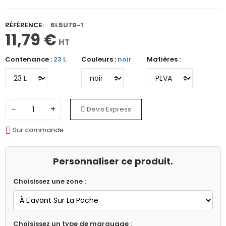
RÉFÉRENCE:
6L5U79-1
11,79 €
HT
Contenance :
23 L
Couleurs :
noir
Matières :
−
+
Devis Express
Sur commande
Personnaliser ce produit.
Choisissez une zone :
Choisissez un type de marquage :