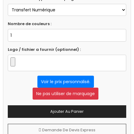
Nombre de couleurs :
Logo / fichier a fournir (optionnel) :
Voir le prix personnalisé.
Ne pas utiliser de marquage
Ajouter Au Panier
Demande De Devis Express