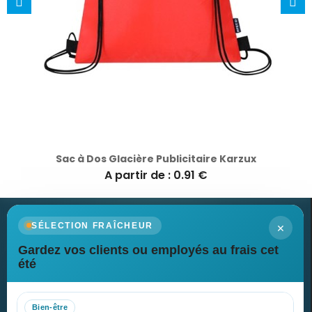
Sac à Dos Glacière Publicitaire Karzux
A partir de : 0.91 €
×
SÉLECTION FRAÎCHEUR
Gardez vos clients ou employés au frais cet
Newsletter
été
Recevez nos dernières nouvelles et nos offres spéciales
Bien-être
S’abonner