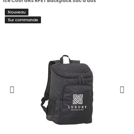
Ice Cool GRS RPET Backpack sac à dos
Nouveau
Sur commande