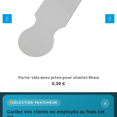
Porte-clés avec jeton pour chariot Rhea
0,39 €
×
SÉLECTION FRAÎCHEUR
Gardez vos clients ou employés au frais cet
Newsletter
été