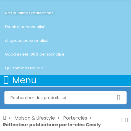
Nos sublimes réalisations !
Eventail personnalisé
chapeau personnalisé
Goodies été 100% personnalisé
Qui sommes Nous ?
Menu
Maison & Lifestyle
Porte-clés
Réflecteur publicitaire porte-clés Cecily