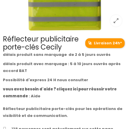
Réflecteur publicitaire
🚀
Livraison 24h*
porte-clés Cecily
délais produit sans marquage de 2 à 5 jours ouvrés
délais produit avec marquage : 5 à 10 jours ouvrés après
accord BAT
Possibilité d'express 24 H nous consulter
vous avez besoin d'aide ? cliquez ici pour réussir votre
commande
:
Aide
Réflecteur publicitaire porte-clés pour les opérations de
visibilité et de communication.
138
personnes sont actuellement sur cette page.