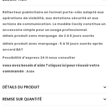
Réflecteur publicitaire en format porte-clés adapté aux
opérations de visibilité, aux dotations sécurité et aux
actions de communication. Le modèle Cecily constitue un
accessoire simple pour un usage professionnel.
délais produit sans marquage de 2 à 5 jours ouvrés
délais produit avec marquage : 5 à 10 jours ouvrés après
accord BAT
Possibilité d'express 24 H nous consulter
vous avez besoin d'aide ? cliquez ici pour réussir votre
commande
:
Aide
DÉTAILS DU PRODUIT
REMISE SUR QUANTITÉ