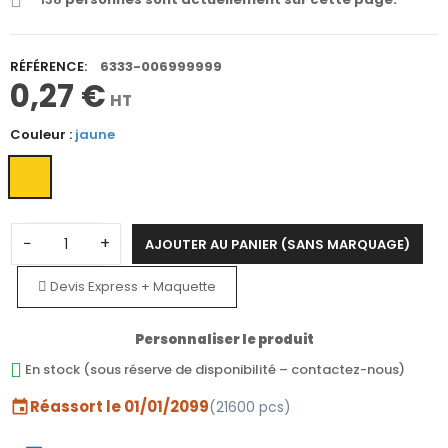
RÉFÉRENCE:
6333-006999999
0,27 €
HT
Couleur :
jaune
−
+
AJOUTER AU PANIER (SANS MARQUAGE)
Devis Express + Maquette
Personnaliser le produit
En stock (sous réserve de disponibilité – contactez-nous)
Réassort le 01/01/2099
(21600 pcs)
event