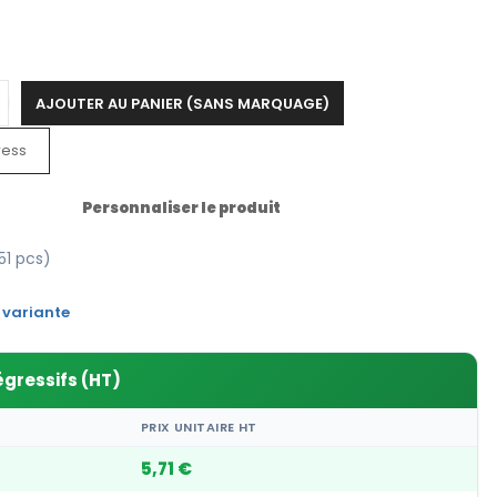
AJOUTER AU PANIER (SANS MARQUAGE)
ress
Personnaliser le produit
151 pcs)
 variante
égressifs (HT)
PRIX UNITAIRE HT
5,71 €