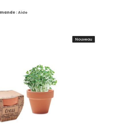
commande
:
Aide
Nouveau