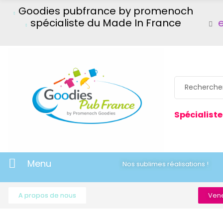
Goodies pubfrance by promenoch
spécialiste du Made In France
Spécialiste
Menu
Nos sublimes réalisations !
A propos de nous
Vene