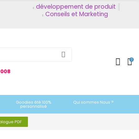
développement de produit
Conseils et Marketing
0
2008
Goodies été 100%
Qui sommes Nous ?
personnalisé
talogue PDF