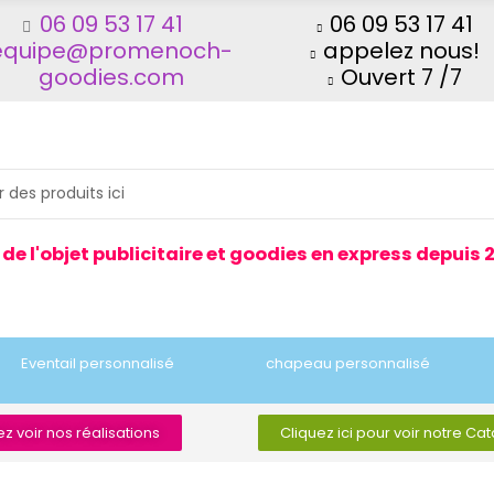
06 09 53 17 41
06 09 53 17 41
equipe@promenoch-
appelez nous!
goodies.com
Ouvert 7 /7
 de l'objet publicitaire et goodies en express depuis 
Eventail personnalisé
chapeau personnalisé
z voir nos réalisations
Cliquez ici pour voir notre Ca