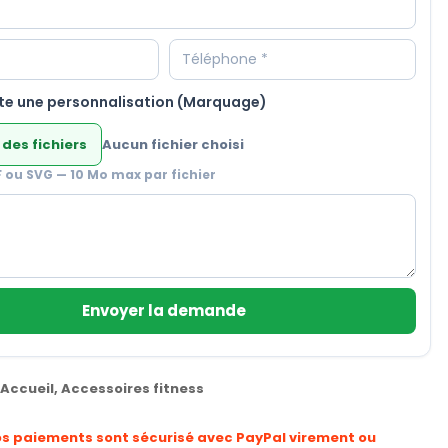
te une personnalisation (Marquage)
 des fichiers
Aucun fichier choisi
F ou SVG — 10 Mo max par fichier
Envoyer la demande
Accueil
,
Accessoires fitness
os paiements sont sécurisé avec PayPal virement ou