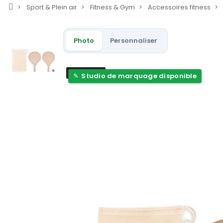
Sport & Plein air
Fitness & Gym
Accessoires fitness
Photo
Personnaliser
Nouveau
Studio de marquage disponible