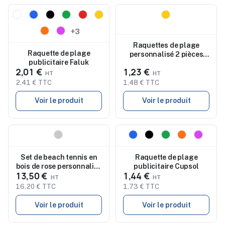
Nouveau
Nouveau
+3
Raquettes de plage
Raquette de plage
personnalisé 2 pièces
publicitaire Faluk
Lottie
2,01 €
1,23 €
2,41 € TTC
1,48 € TTC
Voir le produit
Voir le produit
Nouveau
Nouveau
Set de beach tennis en
Raquette de plage
bois de rose personnalisé
publicitaire Cupsol
13,50 €
1,44 €
- PALAS
16,20 € TTC
1,73 € TTC
Voir le produit
Voir le produit