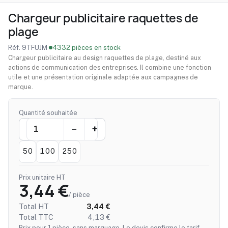
Chargeur publicitaire raquettes de
plage
Réf. 9TFUJM
·
4332 pièces en stock
Chargeur publicitaire au design raquettes de plage, destiné aux
actions de communication des entreprises. Il combine une fonction
utile et une présentation originale adaptée aux campagnes de
marque.
Quantité souhaitée
50
100
250
Prix unitaire HT
3,44 €
/ pièce
Total HT
3,44 €
Total TTC
4,13 €
Prix pour 1 pièce, sans marquage. Le devis confirme le tarif