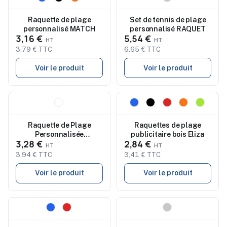
Raquette de plage
Set de tennis de plage
personnalisé MATCH
personnalisé RAQUET
3,16 €
5,54 €
3,79 € TTC
6,65 € TTC
Voir le produit
Voir le produit
Nouveau
Nouveau
Raquette de Plage
Raquettes de plage
Personnalisée
publicitaire bois Eliza
3,28 €
2,84 €
Sublimation Zaxia
3,94 € TTC
3,41 € TTC
Voir le produit
Voir le produit
Nouveau
Nouveau