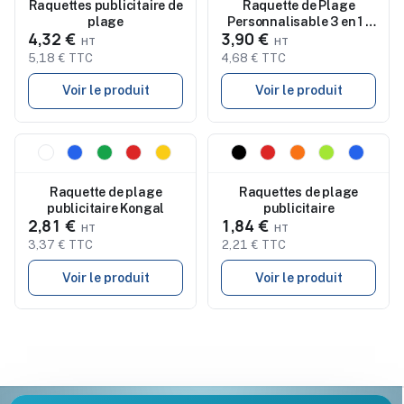
Raquettes publicitaire de
Raquette de Plage
plage
Personnalisable 3 en 1 -
4,32 €
3,90 €
Pecter
5,18 € TTC
4,68 € TTC
Voir le produit
Voir le produit
Nouveau
Nouveau
Raquette de plage
Raquettes de plage
publicitaire Kongal
publicitaire
2,81 €
1,84 €
3,37 € TTC
2,21 € TTC
Voir le produit
Voir le produit