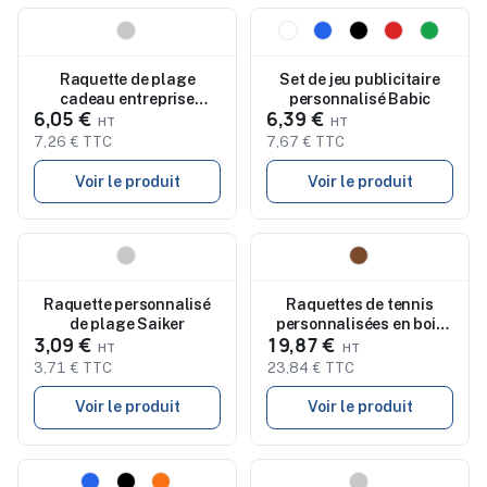
Nouveau
Nouveau
Raquette de plage
Set de jeu publicitaire
cadeau entreprise
personnalisé Babic
6,05 €
6,39 €
Bubbak
7,26 € TTC
7,67 € TTC
Voir le produit
Voir le produit
Nouveau
Nouveau
Raquette personnalisé
Raquettes de tennis
de plage Saiker
personnalisées en bois
3,09 €
19,87 €
de rose - Sergio
3,71 € TTC
23,84 € TTC
Voir le produit
Voir le produit
Nouveau
Nouveau