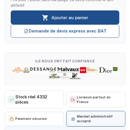
définitif.

Ajouter au panier
Demande de devis express avec BAT
ILS NOUS ONT FAIT CONFIANCE
Stock réel 4332
Livraison partout en
pièces
France
Mandat administratif
Paiement sécurisé
accepté