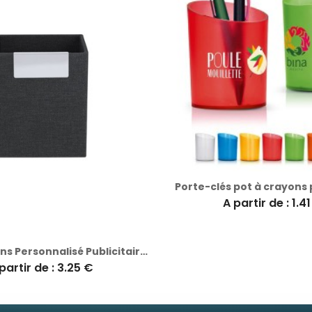
Porte-clés pot à crayons 
A partir de : 1.4
Porte-Crayons Personnalisé Publicitaire Xadry
partir de : 3.25 €