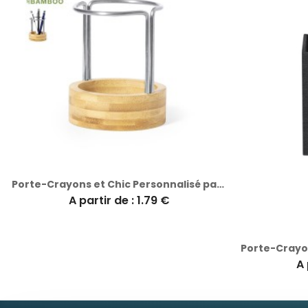
Porte-Crayons et Chic Personnalisé pas cher Oswin
A partir de : 1.79 €
A 