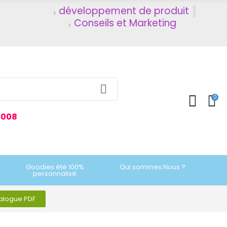
développement de produit
Conseils et Marketing
0
2008
Goodies été 100%
Qui sommes Nous ?
personnalisé
talogue PDF