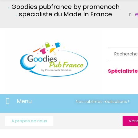
Goodies pubfrance by promenoch
spécialiste du Made In France
Spécialiste
Menu
Nos sublimes réalisations !
A propos de nous
Vene