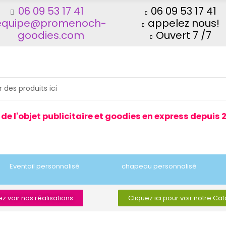
06 09 53 17 41
06 09 53 17 41
equipe@promenoch-
appelez nous!
goodies.com
Ouvert 7 /7
 de l'objet publicitaire et goodies en express depuis 
Eventail personnalisé
chapeau personnalisé
z voir nos réalisations
Cliquez ici pour voir notre Ca