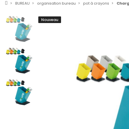
BUREAU
organisation bureau
pot à crayons
Charg
Nouveau