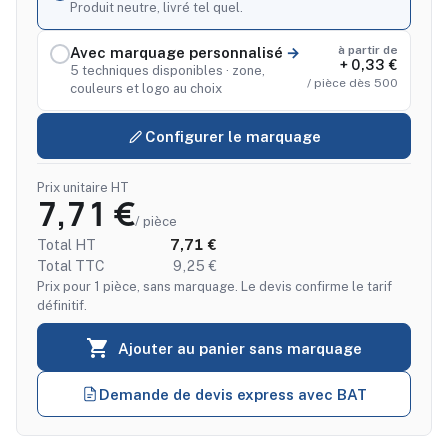
Produit neutre, livré tel quel.
à partir de
Avec marquage personnalisé
+ 0,33 €
5 techniques disponibles · zone,
/ pièce dès 500
couleurs et logo au choix
Configurer le marquage
Prix unitaire HT
7,71 €
/ pièce
Total HT
7,71 €
Total TTC
9,25 €
Prix pour 1 pièce, sans marquage. Le devis confirme le tarif
définitif.

Ajouter au panier sans marquage
Demande de devis express avec BAT