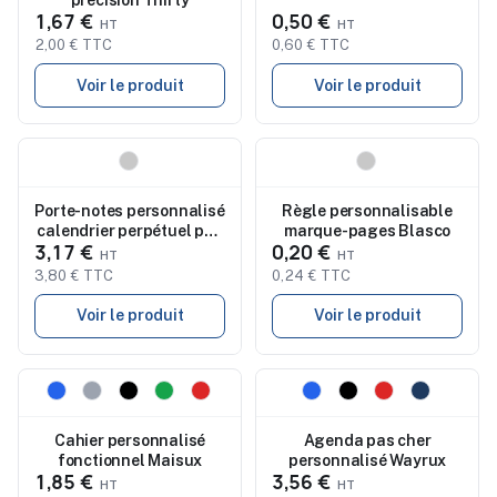
précision Thirty
1,67 €
0,50 €
2,00 € TTC
0,60 € TTC
Voir le produit
Voir le produit
Nouveau
Nouveau
Porte-notes personnalisé
Règle personnalisable
calendrier perpétuel pas
marque-pages Blasco
3,17 €
0,20 €
cher Dex
3,80 € TTC
0,24 € TTC
Voir le produit
Voir le produit
Nouveau
Nouveau
Cahier personnalisé
Agenda pas cher
fonctionnel Maisux
personnalisé Wayrux
1,85 €
3,56 €