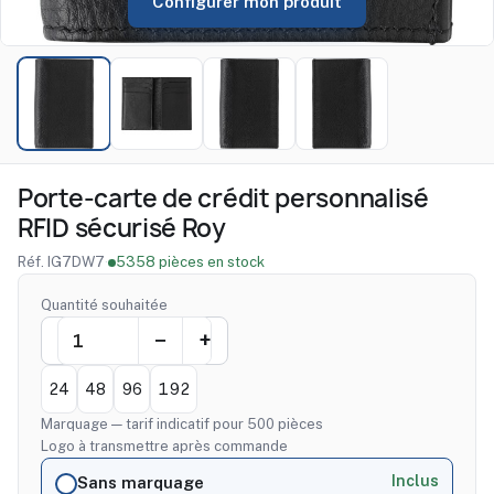
Configurer mon produit
Porte-carte de crédit personnalisé
RFID sécurisé Roy
Réf. IG7DW7
·
5358 pièces en stock
Quantité souhaitée
24
48
96
192
Marquage — tarif indicatif pour 500 pièces
Logo à transmettre après commande
Inclus
Sans marquage