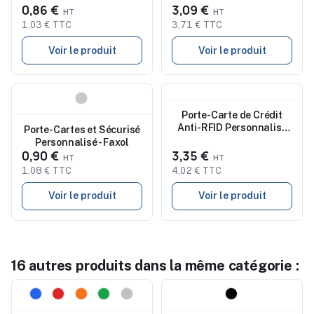
0,86 €
3,09 €
Kenxo
1,03 € TTC
3,71 € TTC
Voir le produit
Voir le produit
Nouveau
Nouveau
Porte-Carte de Crédit
Anti-RFID Personnalisé
Porte-Cartes et Sécurisé
Sécurisé - Stop RFID pas
Personnalisé - Faxol
cher
0,90 €
3,35 €
1,08 € TTC
4,02 € TTC
Voir le produit
Voir le produit
16 autres produits dans la même catégorie :
Nouveau
Nouveau