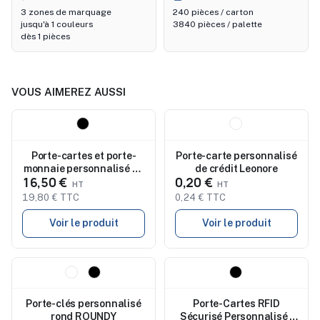
3 zones de marquage
240 pièces / carton
jusqu'à 1 couleurs
3840 pièces / palette
dès 1 pièces
VOUS AIMEREZ AUSSI
Nouveau
Nouveau
Porte-cartes et porte-
Porte-carte personnalisé
monnaie personnalisé en
de crédit Leonore
16,50 €
0,20 €
cuir Yvonne
19,80 € TTC
0,24 € TTC
Voir le produit
Voir le produit
Nouveau
Nouveau
Porte-clés personnalisé
Porte-Cartes RFID
rond ROUNDY
Sécurisé Personnalisé -