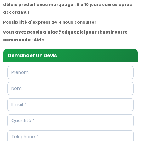
délais produit avec marquage : 5 à 10 jours ouvrés après
accord BAT
Possibilité d'express 24 H nous consulter
vous avez besoin d'aide ? cliquez ici pour réussir votre
commande
:
Aide
Demander un devis