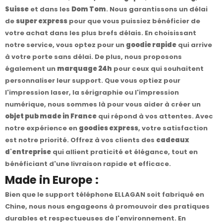
Suisse
et dans les
Dom Tom
. Nous garantissons un délai
de
super express
pour que vous puissiez bénéficier de
votre achat dans les plus brefs délais. En choisissant
notre service, vous optez pour un
goodie rapide
qui arrive
à votre porte sans délai. De plus, nous proposons
également un
marquage 24h
pour ceux qui souhaitent
personnaliser leur support. Que vous optiez pour
l'impression laser, la sérigraphie ou l'impression
numérique, nous sommes là pour vous aider à créer un
objet pub made in France
qui répond à vos attentes. Avec
notre expérience en
goodies express
, votre satisfaction
est notre priorité. Offrez à vos clients des
cadeaux
d'entreprise
qui allient praticité et élégance, tout en
bénéficiant d'une livraison rapide et efficace.
Made in Europe :
Bien que le support téléphone ELLAGAN soit fabriqué en
Chine, nous nous engageons à promouvoir des pratiques
durables et respectueuses de l'environnement. En