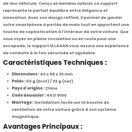
de leur véhicule. Conçu en
bambou naturel
, ce support
représente le parfait équilibre entre élégance et
innovation. Avec son design raffiné, il permet de garder
votre smartphone à portée de main tout en apportant une
touche de sophistication à l'intérieur de votre voiture. Que
vous soyez en pleine circulation ou en route pour une
escapade, le support ELLAGAN vous assure une expérience
de conduite à la fois sécurisée et agréable.
Caractéristiques Techniques :
Dimensions :
40 x 58 x 33 mm
Poids :
50 g (brut) / 32 g (net)
Pays d'origine :
Chine
Code douanier :
4421 9100
Montage :
Installation facile sur la bouche de
ventilation de votre voiture grâce à son système
magnétique.
Avantages Principaux :