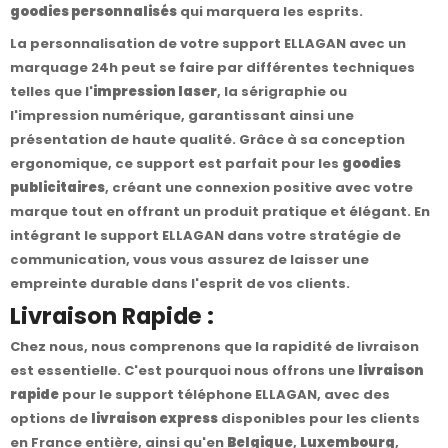
goodies personnalisés
qui marquera les esprits.
La personnalisation de votre support ELLAGAN avec un
marquage 24h peut se faire par différentes techniques
telles que l'
impression laser
, la sérigraphie ou
l'impression numérique, garantissant ainsi une
présentation de haute qualité. Grâce à sa conception
ergonomique, ce support est parfait pour les
goodies
publicitaires
, créant une connexion positive avec votre
marque tout en offrant un produit pratique et élégant. En
intégrant le support ELLAGAN dans votre stratégie de
communication, vous vous assurez de laisser une
empreinte durable dans l'esprit de vos clients.
Livraison Rapide :
Chez nous, nous comprenons que la rapidité de livraison
est essentielle. C'est pourquoi nous offrons une
livraison
rapide
pour le support téléphone ELLAGAN, avec des
options de
livraison express
disponibles pour les clients
en France entière, ainsi qu'en
Belgique
,
Luxembourg
,