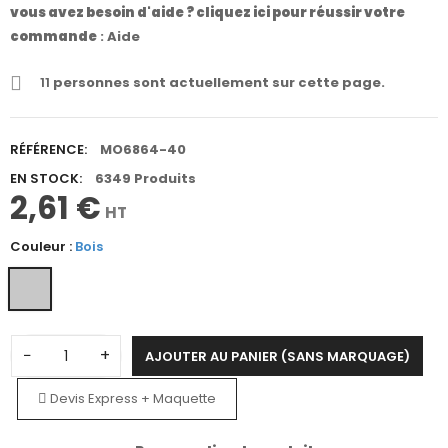
vous avez besoin d'aide ? cliquez ici pour réussir votre
commande
:
Aide
11
personnes sont actuellement sur cette page.
RÉFÉRENCE:
MO6864-40
EN STOCK:
6349 Produits
2,61 €
HT
Couleur :
Bois
−
+
AJOUTER AU PANIER (SANS MARQUAGE)
Devis Express + Maquette