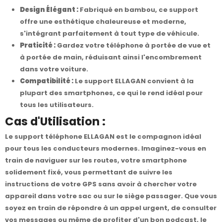
Design Élégant :
Fabriqué en bambou, ce support
offre une esthétique chaleureuse et moderne,
s'intégrant parfaitement à tout type de véhicule.
Praticité :
Gardez votre téléphone à portée de vue et
à portée de main, réduisant ainsi l'encombrement
dans votre voiture.
Compatibilité :
Le support ELLAGAN convient à la
plupart des smartphones, ce qui le rend idéal pour
tous les utilisateurs.
Cas d'Utilisation :
Le support téléphone ELLAGAN est le compagnon idéal
pour tous les conducteurs modernes. Imaginez-vous en
train de naviguer sur les routes, votre smartphone
solidement fixé, vous permettant de suivre les
instructions de votre GPS sans avoir à chercher votre
appareil dans votre sac ou sur le siège passager. Que vous
soyez en train de répondre à un appel urgent, de consulter
vos messages ou même de profiter d'un bon podcast, le