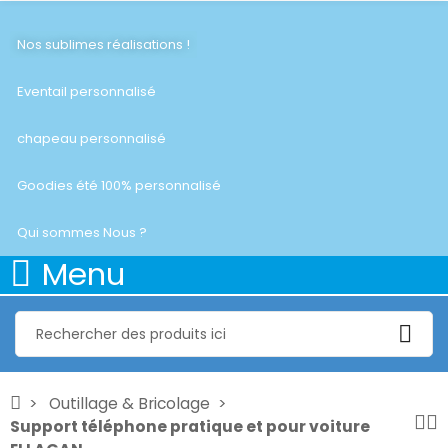
Nos sublimes réalisations !
Eventail personnalisé
chapeau personnalisé
Goodies été 100% personnalisé
Qui sommes Nous ?
Menu
Outillage & Bricolage
Support téléphone pratique et pour voiture