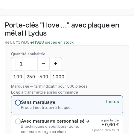
Porte-clés "I love ..." avec plaque en
métal | Lydus
Réf. 8Y3WD5
·
11928 pièces en stock
Quantité souhaitée
100
250
500
1000
Marquage — tarif indicatif pour 500 pièces
Logo à transmettre après commande
Inclus
Sans marquage
Produit neutre, livré tel quel.
à partir de
Avec marquage personnalisé
+ 0,60 €
2 techniques disponibles · zone,
/ pièce dès 500
couleurs et logo au choix