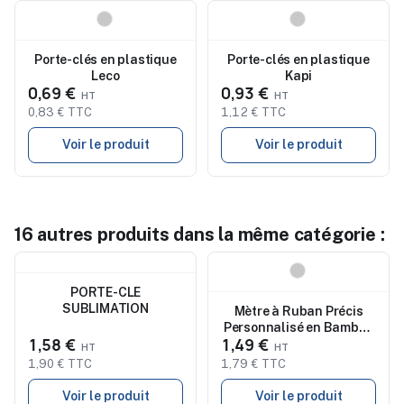
Nouveau
Nouveau
Porte-clés en plastique
Porte-clés en plastique
Leco
Kapi
0,69 €
0,93 €
0,83 € TTC
1,12 € TTC
Voir le produit
Voir le produit
16 autres produits dans la même catégorie :
Nouveau
Nouveau
PORTE-CLE
SUBLIMATION
Mètre à Ruban Précis
Personnalisé en Bambou
1,58 €
1,49 €
1m Axler
1,90 € TTC
1,79 € TTC
Voir le produit
Voir le produit