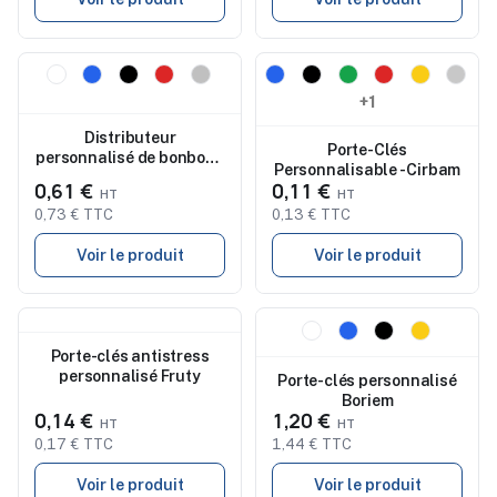
Nouveau
Nouveau
+1
Distributeur
Porte-Clés
personnalisé de bonbons
Personnalisable - Cirbam
pas cher Mizzen
0,61 €
0,11 €
0,73 € TTC
0,13 € TTC
Voir le produit
Voir le produit
Nouveau
Nouveau
Porte-clés antistress
personnalisé Fruty
Porte-clés personnalisé
Boriem
0,14 €
1,20 €
0,17 € TTC
1,44 € TTC
Voir le produit
Voir le produit