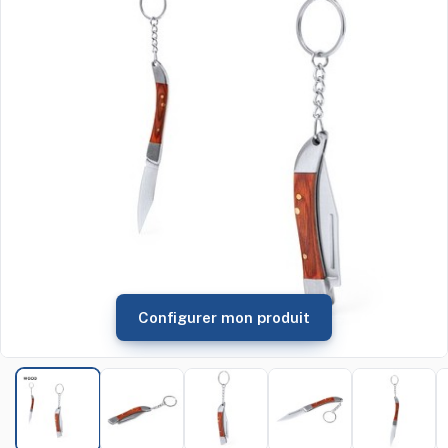
Configurer mon produit