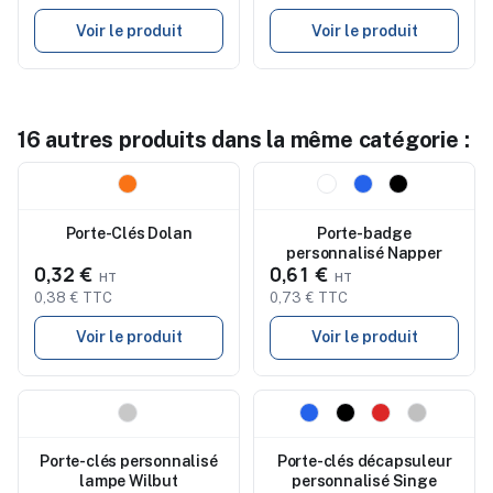
publicitaire
Voir le produit
Voir le produit
16 autres produits dans la même catégorie :
Nouveau
Nouveau
Porte-Clés Dolan
Porte-badge
personnalisé Napper
0,32 €
0,61 €
0,38 € TTC
0,73 € TTC
Voir le produit
Voir le produit
Nouveau
Nouveau
Porte-clés personnalisé
Porte-clés décapsuleur
lampe Wilbut
personnalisé Singe