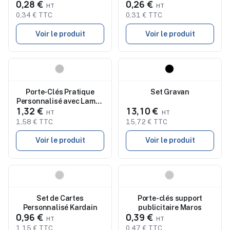
0,28 €
0,26 €
0,34 € TTC
0,31 € TTC
Voir le produit
Voir le produit
Nouveau
Nouveau
Porte-Clés Pratique
Set Gravan
Personnalisé avec Lampe
1,32 €
13,10 €
Eluxo
1,58 € TTC
15,72 € TTC
Voir le produit
Voir le produit
Nouveau
Nouveau
Set de Cartes
Porte-clés support
Personnalisé Kardain
publicitaire Maros
0,96 €
0,39 €
1,15 € TTC
0,47 € TTC