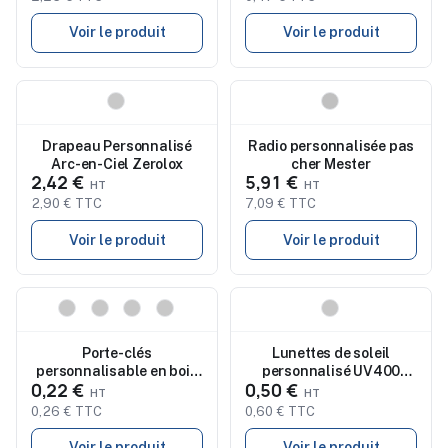
Voir le produit
Voir le produit
Nouveau
Nouveau
Drapeau Personnalisé
Radio personnalisée pas
Arc-en-Ciel Zerolox
cher Mester
2,42 €
5,91 €
2,90 € TTC
7,09 € TTC
Voir le produit
Voir le produit
Nouveau
Nouveau
Porte-clés
Lunettes de soleil
personnalisable en bois
personnalisé UV400
0,22 €
0,50 €
Pelton
Kilpan
0,26 € TTC
0,60 € TTC
Voir le produit
Voir le produit