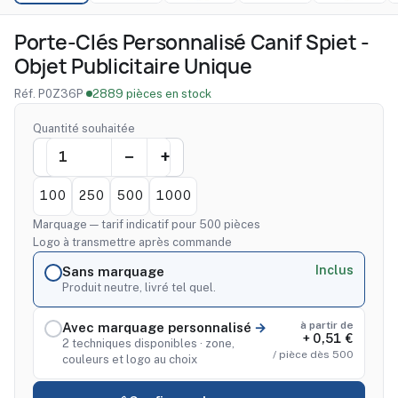
Porte-Clés Personnalisé Canif Spiet -
Objet Publicitaire Unique
Réf. P0Z36P
·
2889 pièces en stock
Quantité souhaitée
100
250
500
1000
Marquage — tarif indicatif pour 500 pièces
Logo à transmettre après commande
Inclus
Sans marquage
Produit neutre, livré tel quel.
à partir de
Avec marquage personnalisé
+ 0,51 €
2 techniques disponibles · zone,
/ pièce dès 500
couleurs et logo au choix