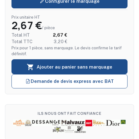
Configurer le marquage
Prix unitaire HT
2,67 €
/ pièce
Total HT
2,67 €
Total TTC
3,20 €
Prix pour 1 pièce, sans marquage. Le devis confirme le tarif
définitif.

Ajouter au panier sans marquage
Demande de devis express avec BAT
ILS NOUS ONT FAIT CONFIANCE