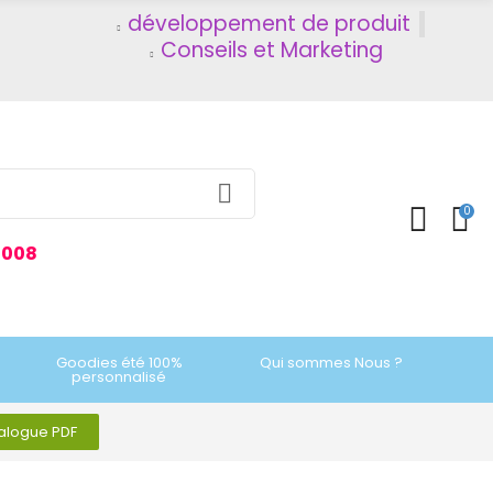
développement de produit
Conseils et Marketing
0
2008
Goodies été 100%
Qui sommes Nous ?
personnalisé
talogue PDF