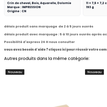
Crin de cheval, Bois, Aquarelle, Dolomie
11 × 7,5 × 7,2
Marque : IMPRESSION
193 g
Origine : CN
délais produit sans marquage de 2 à 5 jours ouvrés
délais produit avec marquage : 5 à 10 jours ouvrés après a
Possibilité d'express 24 H nous consulter
vous avez besoin d'aide ? cliquez ici pour réussir votre 
Autres produits dans la même catégorie:
Nouveau
Nouveau