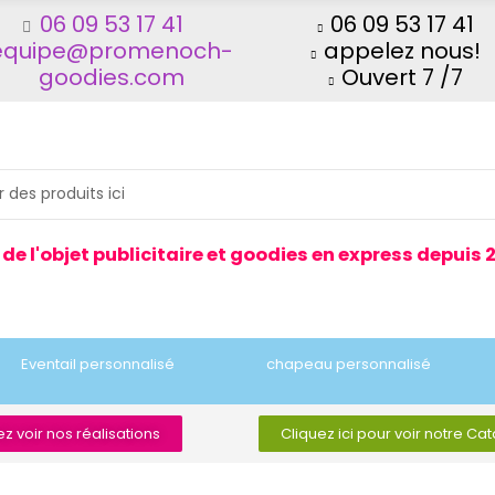
06 09 53 17 41
06 09 53 17 41
equipe@promenoch-
appelez nous!
goodies.com
Ouvert 7 /7
 de l'objet publicitaire et goodies en express depuis 
Eventail personnalisé
chapeau personnalisé
z voir nos réalisations
Cliquez ici pour voir notre Ca