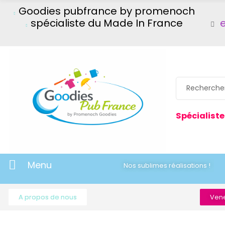
Goodies pubfrance by promenoch
spécialiste du Made In France
Spécialiste
Menu
Nos sublimes réalisations !
A propos de nous
Vene