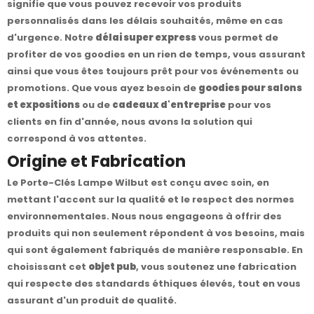
signifie que vous pouvez recevoir vos produits
personnalisés dans les délais souhaités, même en cas
d'urgence. Notre
délai super express
vous permet de
profiter de vos goodies en un rien de temps, vous assurant
ainsi que vous êtes toujours prêt pour vos événements ou
promotions. Que vous ayez besoin de
goodies pour salons
et expositions
ou de
cadeaux d'entreprise
pour vos
clients en fin d'année, nous avons la solution qui
correspond à vos attentes.
Origine et Fabrication
Le Porte-Clés Lampe Wilbut est conçu avec soin, en
mettant l'accent sur la qualité et le respect des normes
environnementales. Nous nous engageons à offrir des
produits qui non seulement répondent à vos besoins, mais
qui sont également fabriqués de manière responsable. En
choisissant cet
objet pub
, vous soutenez une fabrication
qui respecte des standards éthiques élevés, tout en vous
assurant d'un produit de qualité.