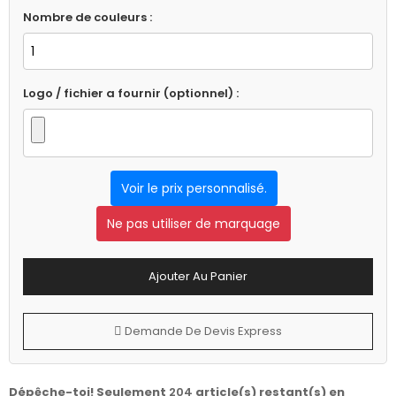
Nombre de couleurs :
Logo / fichier a fournir (optionnel) :
Voir le prix personnalisé.
Ne pas utiliser de marquage
Ajouter Au Panier
Demande De Devis Express
Dépêche-toi! Seulement
204
article(s) restant(s) en