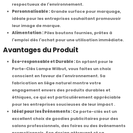
respectueux de l'environnement.
Personnalisable :
Grande surface pour marquage,
idéale pour les entreprises souhaitant promouvoir
leur image de marque.
Alimentation :
Piles boutons fournies, prêtes à
l'emploi dès l'achat pour une utilisation immédiate.
Avantages du Produit
Éco-responsable et Durable :
En optant pour le
Porte-Clés Lampe Wilbut, vous faites un choix
conscient en faveur de l'environnement. Sa
fabrication en liège naturel montre votre
engagement envers des produits durables et
éthiques, ce qui est particulièrement appréciable
pour les entreprises soucieuses de leur impact .
Idéal pour les Événements :
Ce porte-clés est un
excellent choix de goodies publicitaires pour des
salons professionnels, des foires ou des événements
promotionnels. Son design attrayant et sa