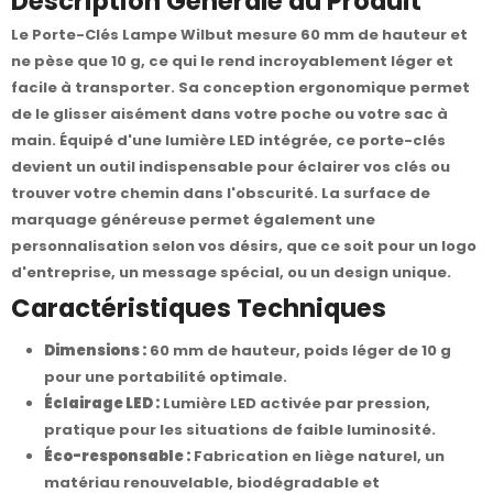
Description Générale du Produit
Le Porte-Clés Lampe Wilbut mesure 60 mm de hauteur et
ne pèse que 10 g, ce qui le rend incroyablement léger et
facile à transporter. Sa conception ergonomique permet
de le glisser aisément dans votre poche ou votre sac à
main. Équipé d'une lumière LED intégrée, ce porte-clés
devient un outil indispensable pour éclairer vos clés ou
trouver votre chemin dans l'obscurité. La surface de
marquage généreuse permet également une
personnalisation selon vos désirs, que ce soit pour un logo
d'entreprise, un message spécial, ou un design unique.
Caractéristiques Techniques
Dimensions :
60 mm de hauteur, poids léger de 10 g
pour une portabilité optimale.
Éclairage LED :
Lumière LED activée par pression,
pratique pour les situations de faible luminosité.
Éco-responsable :
Fabrication en liège naturel, un
matériau renouvelable, biodégradable et