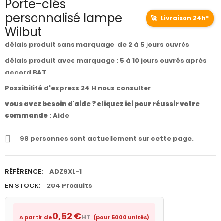
Porte-clés
personnalisé lampe
🚀
Livraison 24h*
Wilbut
délais produit sans marquage de 2 à 5 jours ouvrés
délais produit avec marquage : 5 à 10 jours ouvrés après
accord BAT
Possibilité d'express 24 H nous consulter
vous avez besoin d'aide ? cliquez ici pour réussir votre
commande
:
Aide
98
personnes sont actuellement sur cette page.
RÉFÉRENCE:
ADZ9XL-1
EN STOCK:
204 Produits
0,52 €
HT
A partir de
(pour 5000 unités)