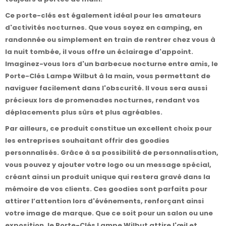
Ce porte-clés est également idéal pour les amateurs
d'activités nocturnes. Que vous soyez en camping, en
randonnée ou simplement en train de rentrer chez vous à
la nuit tombée, il vous offre un éclairage d'appoint.
Imaginez-vous lors d'un barbecue nocturne entre amis, le
Porte-Clés Lampe Wilbut à la main, vous permettant de
naviguer facilement dans l'obscurité. Il vous sera aussi
précieux lors de promenades nocturnes, rendant vos
déplacements plus sûrs et plus agréables.
Par ailleurs, ce produit constitue un excellent choix pour
les entreprises souhaitant offrir des goodies
personnalisés. Grâce à sa possibilité de personnalisation,
vous pouvez y ajouter votre logo ou un message spécial,
créant ainsi un produit unique qui restera gravé dans la
mémoire de vos clients. Ces goodies sont parfaits pour
attirer l’attention lors d'événements, renforçant ainsi
votre image de marque. Que ce soit pour un salon ou une
exposition, le Porte-Clés Lampe Wilbut attire l'œil et