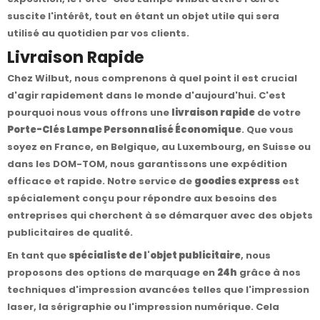
suscite l'intérêt, tout en étant un objet utile qui sera
utilisé au quotidien par vos clients.
Livraison Rapide
Chez Wilbut, nous comprenons à quel point il est crucial
d'agir rapidement dans le monde d'aujourd'hui. C'est
pourquoi nous vous offrons une
livraison rapide
de votre
Porte-Clés Lampe Personnalisé Économique
. Que vous
soyez en France, en Belgique, au Luxembourg, en Suisse ou
dans les DOM-TOM, nous garantissons une expédition
efficace et rapide. Notre service de
goodies express
est
spécialement conçu pour répondre aux besoins des
entreprises qui cherchent à se démarquer avec des objets
publicitaires de qualité.
En tant que
spécialiste de l'objet publicitaire
, nous
proposons des options de marquage en
24h
grâce à nos
techniques d'impression avancées telles que l'impression
laser, la sérigraphie ou l'impression numérique. Cela