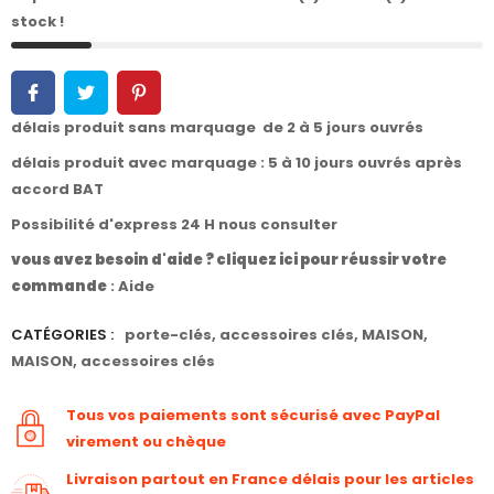
stock !
délais produit sans marquage de 2 à 5 jours ouvrés
délais produit avec marquage : 5 à 10 jours ouvrés après
accord BAT
Possibilité d'express 24 H nous consulter
vous avez besoin d'aide ? cliquez ici pour réussir votre
commande
:
Aide
CATÉGORIES :
porte-clés
,
accessoires clés
,
MAISON
,
MAISON
,
accessoires clés
Tous vos paiements sont sécurisé avec PayPal
virement ou chèque
Livraison partout en France délais pour les articles