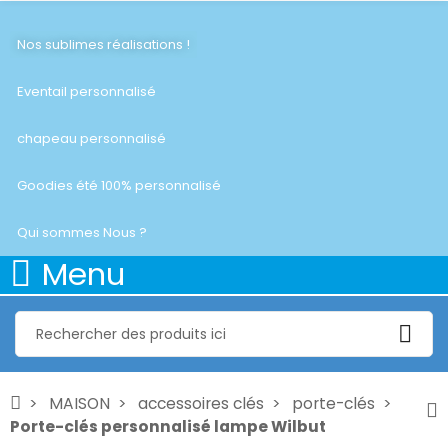
Nos sublimes réalisations !
Eventail personnalisé
chapeau personnalisé
Goodies été 100% personnalisé
Qui sommes Nous ?
Menu
MAISON
accessoires clés
porte-clés
Porte-clés personnalisé lampe Wilbut