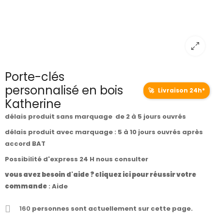
Porte-clés
personnalisé en bois
🚀
Livraison 24h*
Katherine
délais produit sans marquage de 2 à 5 jours ouvrés
délais produit avec marquage : 5 à 10 jours ouvrés après
accord BAT
Possibilité d'express 24 H nous consulter
vous avez besoin d'aide ? cliquez ici pour réussir votre
commande
:
Aide
160
personnes sont actuellement sur cette page.