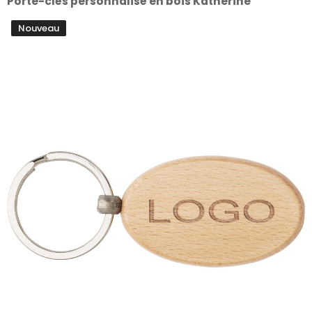
Porte-clés personnalisé en bois Katherine
Nouveau