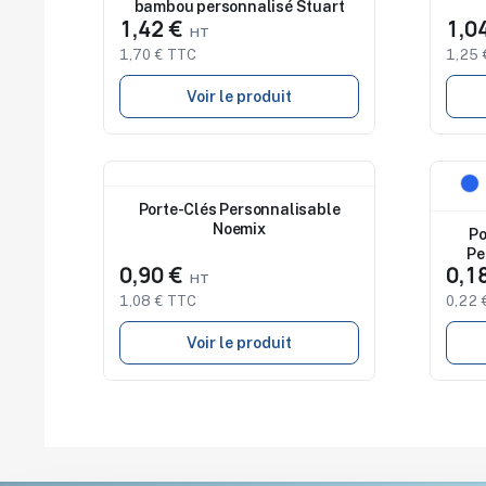
bambou personnalisé Stuart
1,42 €
1,0
1,70 € TTC
1,25 
Voir le produit
Nouveau
Nouv
Porte-Clés Personnalisable
Noemix
Po
Pe
0,90 €
0,1
1,08 € TTC
0,22 
Voir le produit