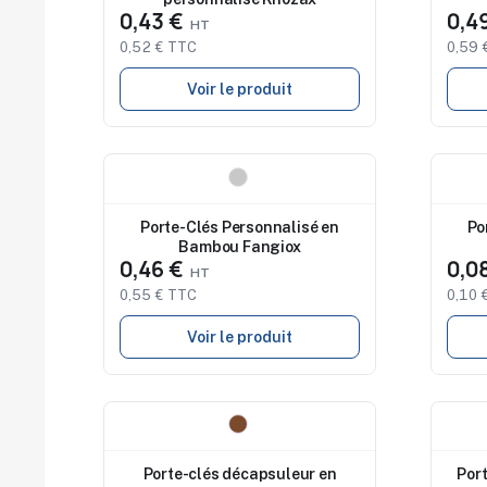
0,43 €
0,4
0,52 € TTC
0,59 
Voir le produit
Nouveau
Nouv
Porte-Clés Personnalisé en
Po
Bambou Fangiox
0,46 €
0,0
0,55 € TTC
0,10 
Voir le produit
Nouveau
Nouv
Porte-clés décapsuleur en
Por