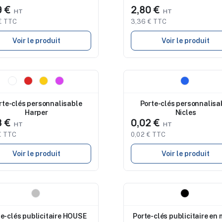
9 €
2,80 €
€ TTC
3,36 € TTC
Voir le produit
Voir le produit
eau
Nouveau
rte-clés personnalisable
Porte-clés personnalisa
Harper
Nicles
8 €
0,02 €
€ TTC
0,02 € TTC
Voir le produit
Voir le produit
eau
Nouveau
te-clés publicitaire HOUSE
Porte-clés publicitaire en 