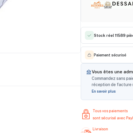
Stock réel 11589 pi
Paiement sécurisé
Vous êtes une admi
Commandez sans paiem
réception de facture (
En savoir plus
Tous vos paiements
sont sécurisé avec Pa
Livraison