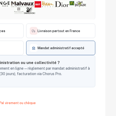
èces
Livraison partout en France
Mandat administratif accepté
nistration ou une collectivité ?
ent en ligne — règlement par mandat administratif à
30 jours), facturation via Chorus Pro.
yPal virement ou chèque