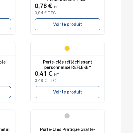
0,78 €
0,94 € TTC
Voir le produit
Nouveau
ble
Porte-clés réfléchissant
personnalisé REFLEKEY
0,41 €
0,49 € TTC
Voir le produit
Nouveau
métal
Porte-Clés Pratique Gratte-