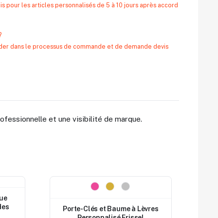
s pour les articles personnalisés de 5 à 10 jours après accord
?
 aider dans le processus de commande et de demande devis
fessionnelle et une visibilité de marque.
Nouveau
que
des
Porte-Clés et Baume à Lèvres
Personnalisé Frissel