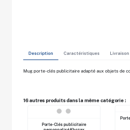
Description
Caractéristiques
Livraiso
Mug porte-clés publicitaire adapté aux objets de c
16 autres produits dans la même catégorie :
Nouveau
Nouv
Port
Porte-Clés publicitaire
personnalisé Khozax