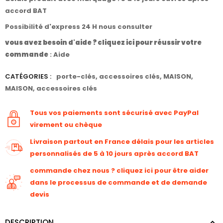
accord BAT
Possibilité d'express 24 H nous consulter
vous avez besoin d'aide ? cliquez ici pour réussir votre
commande
:
Aide
CATÉGORIES :
porte-clés
,
accessoires clés
,
MAISON
,
MAISON
,
accessoires clés
Tous vos paiements sont sécurisé avec PayPal
virement ou chèque
Livraison partout en France délais pour les articles
personnalisés de 5 à 10 jours après accord BAT
commande chez nous ? cliquez ici pour être aider
dans le processus de commande et de demande
devis
DESCRIPTION