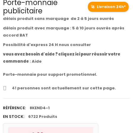
Porte-monnaie
🚀
Livraison 24h*
publicitaire
délais produit sans marquage de 2 à 5 jours ouvrés
délais produit avec marquage : 5 à 10 jours ouvrés après
accord BAT
Possibilité d'express 24 H nous consulter
vous avez besoin d'aide ? cliquez ici pour réussir votre
commande
:
Aide
Porte-monnaie pour support promotionnel.
41
personnes sont actuellement sur cette page.
RÉFÉRENCE:
8KEND4-1
EN STOCK:
6722 Produits