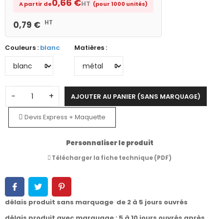
0,66 €
HT
A partir de
(pour 1000 unités)
HT
0,79 €
Couleurs :
blanc
Matières :
−
+
AJOUTER AU PANIER (SANS MARQUAGE)
Devis Express + Maquette
Personnaliser le produit
Télécharger la fiche technique (PDF)
délais produit sans marquage de 2 à 5 jours ouvrés
délais produit avec marquage : 5 à 10 jours ouvrés après