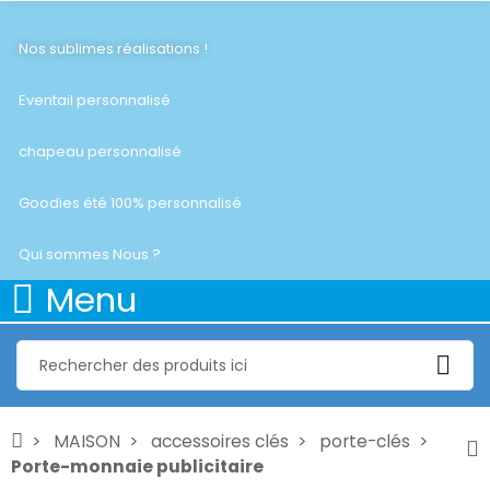
Nos sublimes réalisations !
Eventail personnalisé
chapeau personnalisé
Goodies été 100% personnalisé
Qui sommes Nous ?
Menu
MAISON
accessoires clés
porte-clés
Porte-monnaie publicitaire