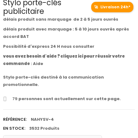
Stylo porte-clés
🚀
Livraison 24h*
publicitaire
délais produit sans marquage de 2 à 5 jours ouvrés
délais produit avec marquage : 5 à 10 jours ouvrés après
accord BAT
Possibilité d'express 24 H nous consulter
vous avez besoin d'aide ? cliquez ici pour réussir votre
commande
:
Aide
Stylo porte-clés destiné à la communication
promotionnelle.
79
personnes sont actuellement sur cette page.
RÉFÉRENCE:
NAHYSV-4
EN STOCK:
3532 Produits