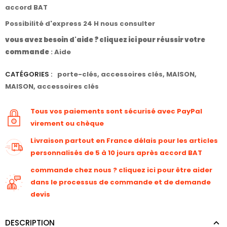
accord BAT
Possibilité d'express 24 H nous consulter
vous avez besoin d'aide ? cliquez ici pour réussir votre
commande
:
Aide
CATÉGORIES :
porte-clés
,
accessoires clés
,
MAISON
,
MAISON
,
accessoires clés
Tous vos paiements sont sécurisé avec PayPal
virement ou chèque
Livraison partout en France délais pour les articles
personnalisés de 5 à 10 jours après accord BAT
commande chez nous ? cliquez ici pour être aider
dans le processus de commande et de demande
devis
DESCRIPTION