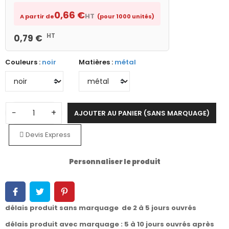
0,66 €
HT
A partir de
(pour 1000 unités)
HT
0,79 €
Couleurs :
noir
Matières :
métal
−
+
AJOUTER AU PANIER (SANS MARQUAGE)
Devis Express
Personnaliser le produit
délais produit sans marquage de 2 à 5 jours ouvrés
délais produit avec marquage : 5 à 10 jours ouvrés après