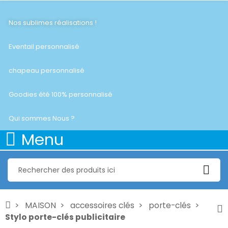
Nos sublimes réalisations !
Eventail personnalisé
chapeau personnalisé
Goodies été 100% personnalisé
Qui sommes Nous ?
Menu
MAISON
accessoires clés
porte-clés
Stylo porte-clés publicitaire