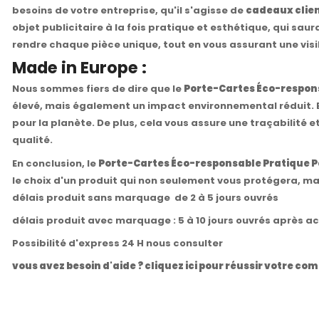
besoins de votre entreprise, qu'il s'agisse de
cadeaux clien
objet publicitaire à la fois pratique et esthétique, qui sa
rendre chaque pièce unique, tout en vous assurant une visi
Made in Europe :
Nous sommes fiers de dire que le
Porte-Cartes Éco-respons
élevé, mais également un impact environnemental réduit. En
pour la planète. De plus, cela vous assure une traçabilité e
qualité.
En conclusion, le
Porte-Cartes Éco-responsable Pratique P
le choix d'un produit qui non seulement vous protégera, mai
délais produit sans marquage de 2 à 5 jours ouvrés
délais produit avec marquage : 5 à 10 jours ouvrés après a
Possibilité d'express 24 H nous consulter
vous avez besoin d'aide ? cliquez ici pour réussir votre 