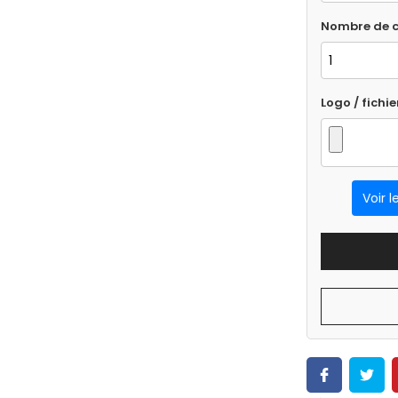
Nombre de c
Logo / fichie
Voir l