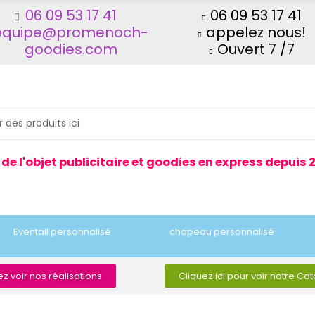
06 09 53 17 41
06 09 53 17 41
equipe@promenoch-
appelez nous!
goodies.com
Ouvert 7 /7
 de l'objet publicitaire et goodies en express depuis 
Eventail personnalisé
chapeau personnalisé
z voir nos réalisations
Cliquez ici pour voir notre Ca