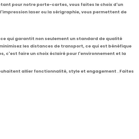
ptant pour notre porte-cartes, vous faites le choix d'un
 l'impression laser ou la sérigraphie, vous permettent de
 ce qui garantit non seulement un standard de qualité
minimisez les distances de transport, ce qui est bénéfique
, c'est faire un choix éclairé pour l'environnement et la
ouhaitent allier fonctionnalité, style et engagement . Faites