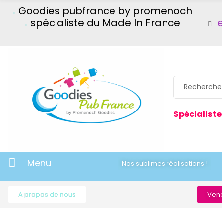
Goodies pubfrance by promenoch
spécialiste du Made In France
Spécialiste
Menu
Nos sublimes réalisations !
A propos de nous
Vene