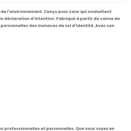
ct de l'environnement. Conçu pour ceux qui souhaitent
ble déclaration d'intention. Fabriqué à partir de canne de
s personnelles des menaces de vol d'identité. Avec son
s professionnelles et personnelles. Que vous soyez en