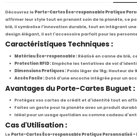
Découvrez le
Porte-Cartes Éco-responsable Pratique Pers
affirmer leur style tout en prenant soin de la planète, ce p
blé, il symbolise l'innovation durable, tout en intégrant u
design élégant, il est l'accessoire parfait pour les personne
Caractéristiques Techniques :
Matériau Éco-responsable :
Réalisé en canne de blé, c
Protection RFID :
Empêche les tentatives de vol d'identi
Dimensions Pratiques :
Poids léger de 18g; Hauteur de
Accès Facile :
Doté d'une encoche intégrée pour un accè
Avantages du Porte-Cartes Buguet :
Protégez vos cartes de crédit et d'identité tout en aff
Faites un geste pour la planète avec un produit durab
Idéal pour un usage quotidien ou comme cadeau d'entre
Cas d'Utilisation :
Le
Porte-Cartes Éco-responsable Pratique Personnalisé -