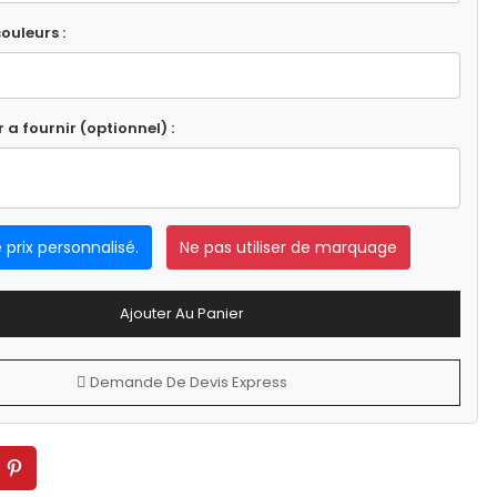
ouleurs :
r a fournir (optionnel) :
e prix personnalisé.
Ne pas utiliser de marquage
Ajouter Au Panier
Demande De Devis Express