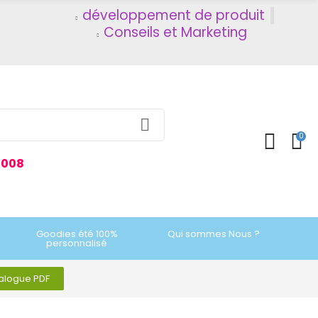
développement de produit
Conseils et Marketing
0
2008
Goodies été 100%
Qui sommes Nous ?
personnalisé
talogue PDF