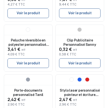
4,27 € TTC
9,44 € TTC
Voir le produit
Voir le produit
Nouveau
Nouveau
Peluche réversible en
Clip Publicitaire
polyester personnalisée
Personnalisé Sanny
3,41 €
0,32 €
'Nuage'
4,09 € TTC
0,38 € TTC
Voir le produit
Voir le produit
Nouveau
Nouveau
Porte-documents
Stylo laser personnalisé
personnalisé Tanil
pointeur et écriture
2,42 €
2,47 €
Snarry
2,90 € TTC
2,96 € TTC