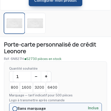
Configurer mon produit
Porte-carte personnalisé de crédit
Leonore
Réf. 6N827H
·
52730 pièces en stock
Quantité souhaitée
800
1600
3200
6400
Marquage — tarif indicatif pour 500 pièces
Logo à transmettre après commande
Inclus
Sans marquage