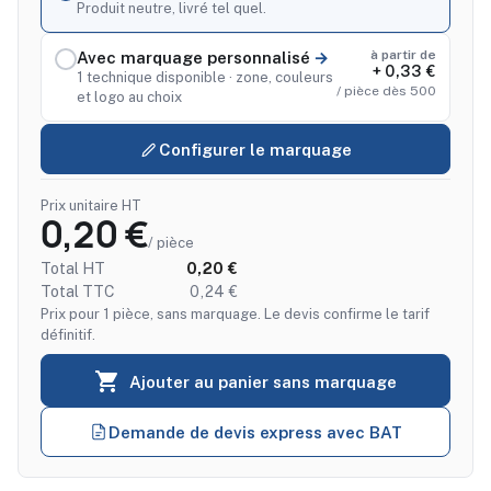
Produit neutre, livré tel quel.
à partir de
Avec marquage personnalisé
+ 0,33 €
1 technique disponible · zone, couleurs
/ pièce dès 500
et logo au choix
Configurer le marquage
Prix unitaire HT
0,20 €
/ pièce
Total HT
0,20 €
Total TTC
0,24 €
Prix pour 1 pièce, sans marquage. Le devis confirme le tarif
définitif.

Ajouter au panier sans marquage
Demande de devis express avec BAT