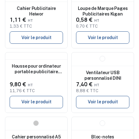
Cahier Publicitaire
Loupe de Marque Pages
Heiwor
Publicitaires Kigan
1,11 €
0,58 €
1,33 € TTC
0,70 € TTC
Voir le produit
Voir le produit
Nouveau
Nouveau
Housse pour ordinateur
portable publicitaire
Ventilateur USB
Dilon
personnalisé DINI
9,80 €
7,40 €
11,76 € TTC
8,88 € TTC
Voir le produit
Voir le produit
Nouveau
Nouveau
Cahier personnalisé A5
Bloc-notes