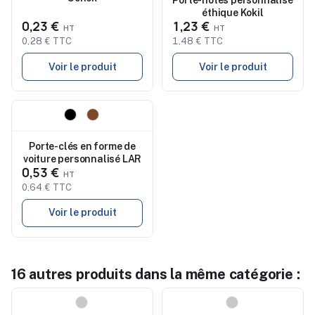
Porte-notes personnalisé
éthique Kokil
0,23 €
1,23 €
0,28 € TTC
1,48 € TTC
Voir le produit
Voir le produit
Nouveau
Porte-clés en forme de
voiture personnalisé LAR
0,53 €
0,64 € TTC
Voir le produit
16 autres produits dans la même catégorie :
Nouveau
Nouveau