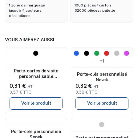
1 zone de marquage
1000 pièces / carton
jusqu'à 4 couleurs
32000 pièces / palette
dès 1 pièces
VOUS AIMEREZ AUSSI
Nouveau
Nouveau
+1
Porte-cartes de visite
Porte-clés personnalisé
personnalisable
Nevek
SILICARD
0,31 €
0,32 €
0,37 € TTC
0,38 € TTC
Voir le produit
Voir le produit
Nouveau
Nouveau
Porte-clés personnalisé
Sonek