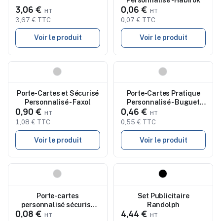
de Crédit - Sécurisez vos
3,06 €
0,06 €
Cartes pas cher
3,67 € TTC
0,07 € TTC
Voir le produit
Voir le produit
Nouveau
Nouveau
Porte-Cartes et Sécurisé
Porte-Cartes Pratique
Personnalisé - Faxol
Personnalisé - Buguet
0,90 €
0,46 €
pas cher
1,08 € TTC
0,55 € TTC
Voir le produit
Voir le produit
Nouveau
Nouveau
Porte-cartes
Set Publicitaire
personnalisé sécurisé
Randolph
0,08 €
4,44 €
Blakbal