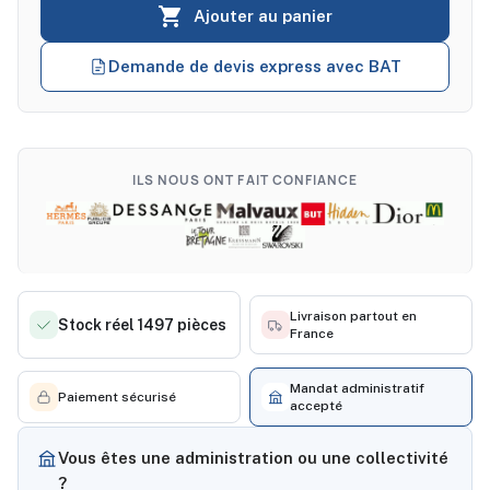

Ajouter au panier
Demande de devis express avec BAT
ILS NOUS ONT FAIT CONFIANCE
Livraison partout en
Stock réel 1497 pièces
France
Mandat administratif
Paiement sécurisé
accepté
Vous êtes une administration ou une collectivité
?