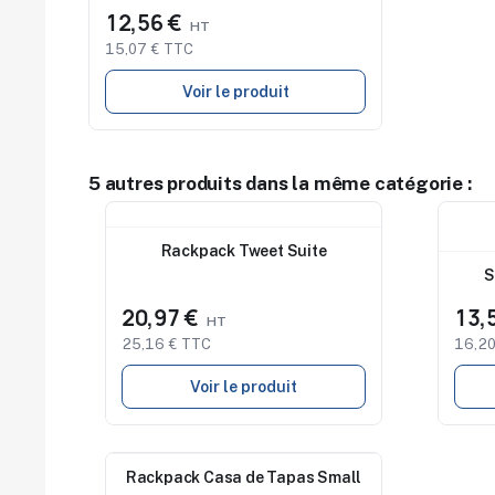
12,56 €
15,07 € TTC
Voir le produit
5 autres produits dans la même catégorie :
Nouveau
Nouv
Rackpack Tweet Suite
S
20,97 €
13,
25,16 € TTC
16,20
Voir le produit
Rackpack Casa de Tapas Small
Nouveau