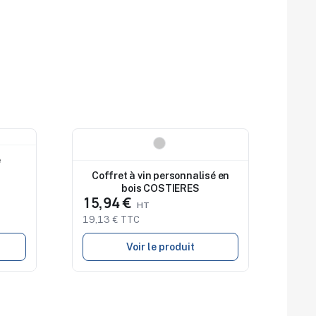
Nouveau
e
Coffret à vin personnalisé en
bois COSTIERES
15,94 €
19,13 € TTC
Voir le produit