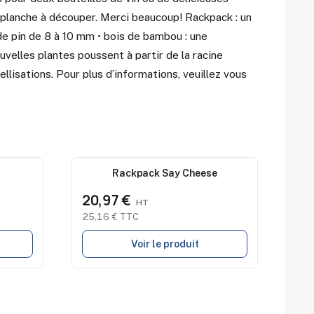
e planche à découper. Merci beaucoup! Rackpack : un
 de pin de 8 à 10 mm • bois de bambou : une
uvelles plantes poussent à partir de la racine
ellisations. Pour plus d’informations, veuillez vous
Nouveau
Rackpack Say Cheese
20,97 €
25,16 € TTC
Voir le produit