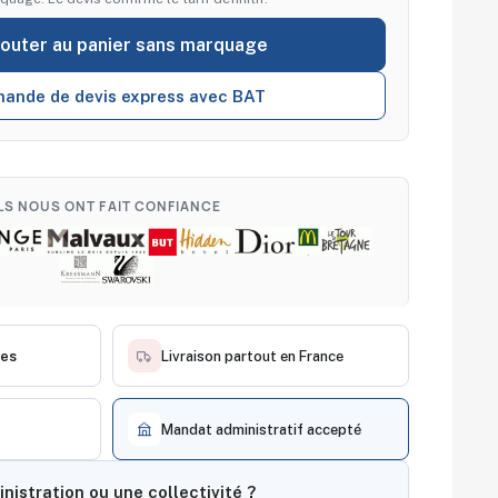
jouter au panier sans marquage
ande de devis express avec BAT
ILS NOUS ONT FAIT CONFIANCE
ces
Livraison partout en France
Mandat administratif accepté
nistration ou une collectivité ?