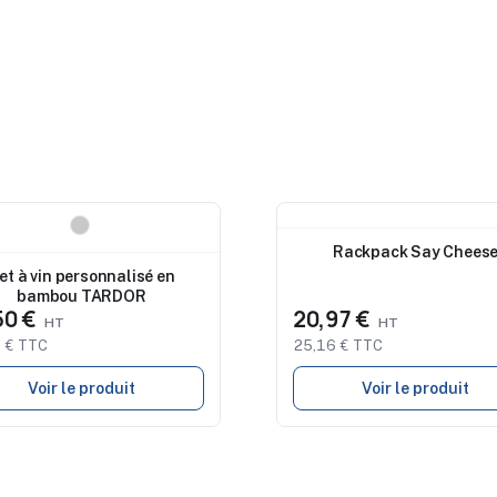
eau
Nouveau
Rackpack Say Chees
et à vin personnalisé en
bambou TARDOR
50 €
20,97 €
 € TTC
25,16 € TTC
Voir le produit
Voir le produit