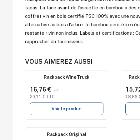
tapas. La face avant de l'assiette en bambou a des 
coffret vin en bois certifié FSC 100% avec une nouve
alternative au bois d'arbre - le bambou peut être réc
restante • vin non inclus. Labels et certifications : 
rapprocher du fournisseur.
VOUS AIMEREZ AUSSI
Nouveau
Rackpack Wine Truck
Nouve
Rack
16,76 €
15,7
20,11 € TTC
18,86 
Voir le produit
Nouveau
Rackpack Original