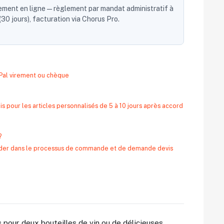
ent en ligne — règlement par mandat administratif à
30 jours), facturation via Chorus Pro.
yPal virement ou chèque
s pour les articles personnalisés de 5 à 10 jours après accord
?
 aider dans le processus de commande et de demande devis
 pour deux bouteilles de vin ou de délicieuses