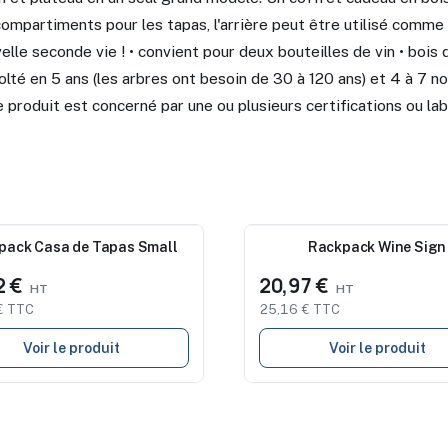
compartiments pour les tapas, l'arrière peut être utilisé comm
lle seconde vie ! • convient pour deux bouteilles de vin • bois
olté en 5 ans (les arbres ont besoin de 30 à 120 ans) et 4 à 7 no
Ce produit est concerné par une ou plusieurs certifications ou lab
au
pack Casa de Tapas Small
Nouveau
Rackpack Wine Sign
2 €
20,97 €
€ TTC
25,16 € TTC
Voir le produit
Voir le produit