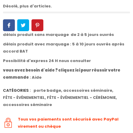
Désolé, plus d'articles.
délais produit sans marquage de 2 à 5 jours ouvrés
délais produit avec marquage : 5 à 10 jours ouvrés après
accord BAT
Possibilité d'express 24 H nous consulter
vous avez besoin d'aide ? cliquez ici pour réussir votre
commande
:
Aide
CATÉGORIES :
porte badge
,
accessoires séminaire
,
FÊTE - ÉVÉNEMENTIEL
,
FÊTE - ÉVÉNEMENTIEL - CÉRÉMONIE
,
accessoires séminaire
Tous vos paiements sont sécurisé avec PayPal
virement ou chèque