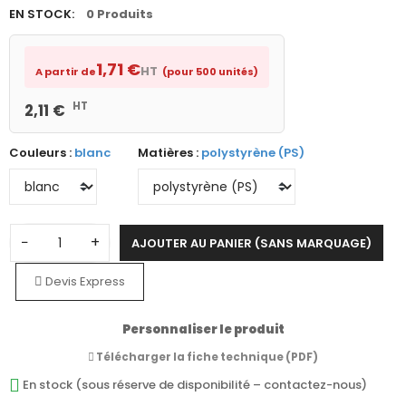
EN STOCK:
0 Produits
1,71 €
HT
A partir de
(pour 500 unités)
HT
2,11 €
Couleurs :
blanc
Matières :
polystyrène (PS)
−
+
AJOUTER AU PANIER (SANS MARQUAGE)
Devis Express
Personnaliser le produit
Télécharger la fiche technique (PDF)
En stock (sous réserve de disponibilité – contactez-nous)