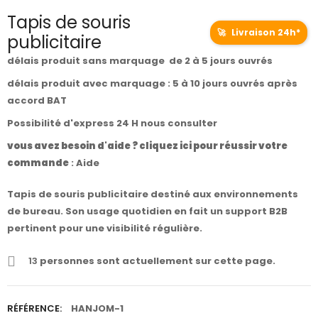
Tapis de souris
🚀
Livraison 24h*
publicitaire
délais produit sans marquage de 2 à 5 jours ouvrés
délais produit avec marquage : 5 à 10 jours ouvrés après
accord BAT
Possibilité d'express 24 H nous consulter
vous avez besoin d'aide ? cliquez ici pour réussir votre
commande
:
Aide
Tapis de souris publicitaire destiné aux environnements
de bureau. Son usage quotidien en fait un support B2B
pertinent pour une visibilité régulière.
13
personnes sont actuellement sur cette page.
RÉFÉRENCE:
HANJOM-1