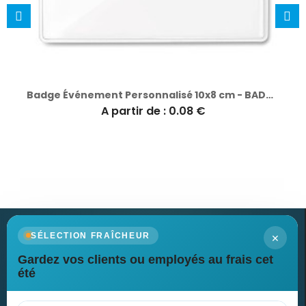
Badge Événement Personnalisé 10x8 cm - BADGY
A partir de : 0.08 €
×
SÉLECTION FRAÎCHEUR
Gardez vos clients ou employés au frais cet
Newsletter
été
Recevez nos dernières nouvelles et nos offres spéciales