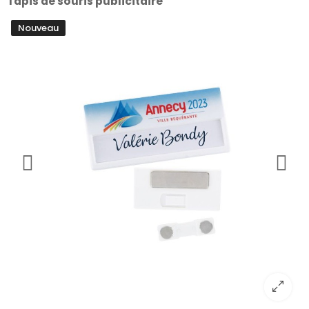
Tapis de souris publicitaire
Nouveau