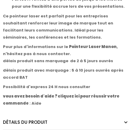
pour une flexibilité accrue lors de vos présentations.
Ce pointeur laser est parfait pour les entreprises
souhaitant renforcer leur image de marque tout en
facilitant leurs communications. Idéal pour les
séminaires, les conférences et les formations.
Pour plus d'informations sur le
Pointeur Laser Manon
,
n'hésitez pas à
nous contacter
.
délais produit sans marquage de 2 à 5 jours ouvrés
délais produit avec marquage : 5 à 10 jours ouvrés après
accord BAT
Possibilité d'express 24 H nous consulter
vous avez besoin d'aide ? cliquez ici pour réussir votre
commande
:
Aide
DÉTAILS DU PRODUIT