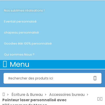
Nos sublimes réalisations !
Eventail personnalisé
chapeau personnalisé
Goodies été 100% personnalisé
Qui sommes Nous ?
Menu
Écriture & Bureau
Accessoires bureau
Pointeur laser personnalisé avec