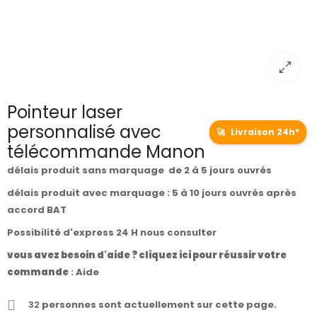
Pointeur laser
personnalisé avec
🚀
Livraison 24h*
télécommande Manon
délais produit sans marquage de 2 à 5 jours ouvrés
délais produit avec marquage : 5 à 10 jours ouvrés après
accord BAT
Possibilité d'express 24 H nous consulter
vous avez besoin d'aide ? cliquez ici pour réussir votre
commande
:
Aide
32
personnes sont actuellement sur cette page.