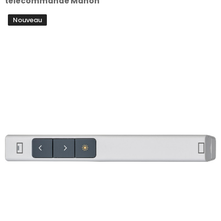
télécommande Manon
Nouveau