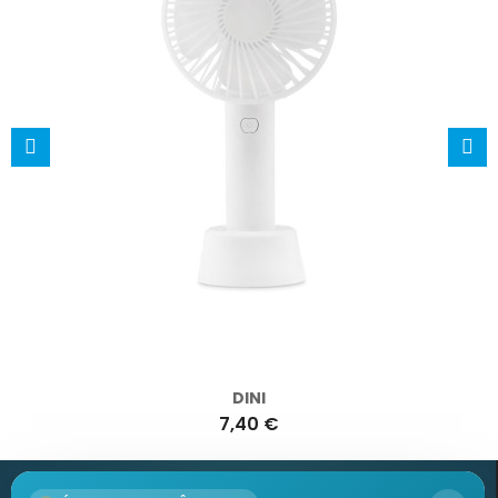
DINI
7,40 €