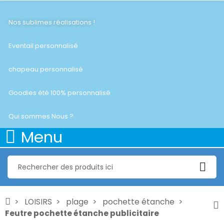
Nos sublimes réalisations !
Eventail personnalisé
chapeau personnalisé
Goodies été 100% personnalisé
Qui sommes Nous ?
Menu
LOISIRS
plage
pochette étanche
Feutre pochette étanche publicitaire