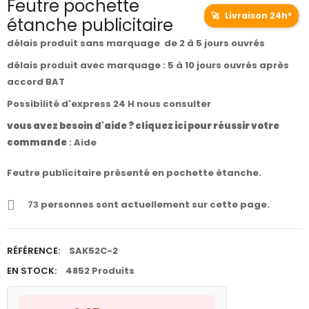
Feutre pochette
🚀
Livraison 24h*
étanche publicitaire
délais produit sans marquage de 2 à 5 jours ouvrés
délais produit avec marquage : 5 à 10 jours ouvrés après
accord BAT
Possibilité d'express 24 H nous consulter
vous avez besoin d'aide ? cliquez ici pour réussir votre
commande
:
Aide
Feutre publicitaire présenté en pochette étanche.
73
personnes sont actuellement sur cette page.
RÉFÉRENCE:
SAK52C-2
EN STOCK:
4852 Produits