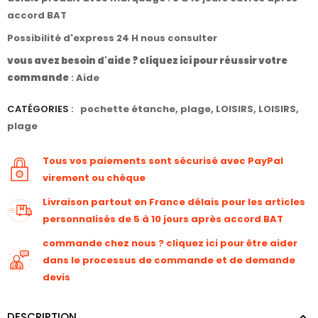
accord BAT
Possibilité d'express 24 H nous consulter
vous avez besoin d'aide ? cliquez ici pour réussir votre
commande
:
Aide
CATÉGORIES :
pochette étanche
,
plage
,
LOISIRS
,
LOISIRS
,
plage
Tous vos paiements sont sécurisé avec PayPal
virement ou chèque
Livraison partout en France délais pour les articles
personnalisés de 5 à 10 jours après accord BAT
commande chez nous ? cliquez ici pour être aider
dans le processus de commande et de demande
devis
DESCRIPTION