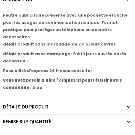
Feutre publicitaire présenté avec une pochette étanche
pour les usages de communication nomade. Format
pratique pour protéger un téléphone ou de petits
accessoires.
délais produit sans marquage de 2 à 5 jours ouvrés
délais produit avec marquage : 5 à 10 jours ouvrés après
accord BAT
Possibilité d'express 24 H nous consulter
vous avez besoin d'aide ? cliquez ici pour réussir votre
commande
:
Aide
DÉTAILS DU PRODUIT
REMISE SUR QUANTITÉ