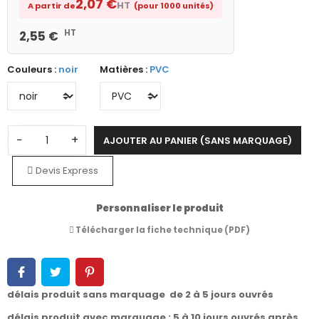
2,07 €
HT
A partir de
(pour 1000 unités)
HT
2,55 €
Couleurs :
noir
Matières :
PVC
−
+
AJOUTER AU PANIER (SANS MARQUAGE)
Devis Express
Personnaliser le produit
Télécharger la fiche technique (PDF)
délais produit sans marquage de 2 à 5 jours ouvrés
délais produit avec marquage : 5 à 10 jours ouvrés après