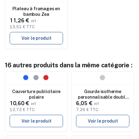
Plateau à fromages en
bambou Zea
11,26 €
13,51 € TTC
Voir le produit
16 autres produits dans la même catégorie :
Nouveau
Nouveau
Couverture publicitaire
Gourde isotherme
polaire
personnalisable double
10,60 €
6,05 €
paroi en bambou
RODEODRIVE+
12,72 € TTC
7,26 € TTC
Voir le produit
Voir le produit