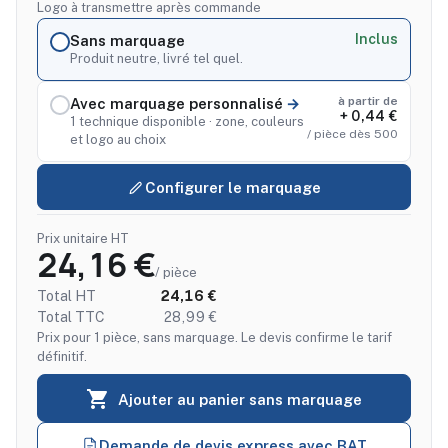
Logo à transmettre après commande
Inclus
Sans marquage
Produit neutre, livré tel quel.
à partir de
Avec marquage personnalisé
+ 0,44 €
1 technique disponible · zone, couleurs
/ pièce dès 500
et logo au choix
Configurer le marquage
Prix unitaire HT
24,16 €
/ pièce
Total HT
24,16 €
Total TTC
28,99 €
Prix pour 1 pièce, sans marquage. Le devis confirme le tarif
définitif.

Ajouter au panier sans marquage
Demande de devis express avec BAT