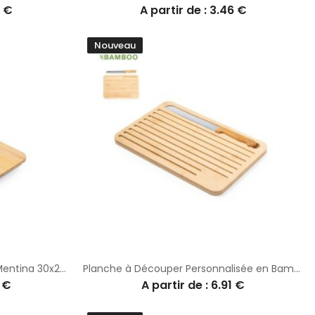
8 €
A partir de : 3.46 €
Nouveau
Planche à Découper Balance Mentina 30x20 cm
Planche à Découper Personnalisée en Bambou Myoria
1 €
A partir de : 6.91 €