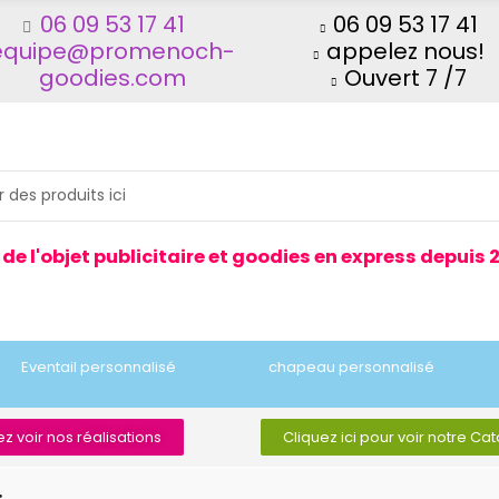
06 09 53 17 41
06 09 53 17 41
equipe@promenoch-
appelez nous!
goodies.com
Ouvert 7 /7
 de l'objet publicitaire et goodies en express depuis 
Eventail personnalisé
chapeau personnalisé
z voir nos réalisations
Cliquez ici pour voir notre Ca