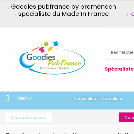
Goodies pubfrance by promenoch
spécialiste du Made In France
Spécialiste
Menu
Nos sublimes réalisations !
A propos de nous
Vene