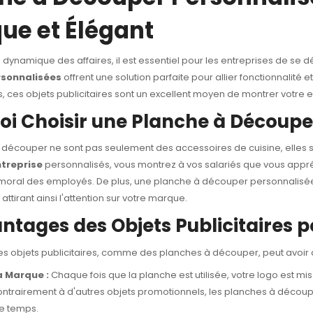
que et Élégant
dynamique des affaires, il est essentiel pour les entreprises de se
sonnalisées
offrent une solution parfaite pour allier fonctionnalité
s, ces objets publicitaires sont un excellent moyen de montrer votre 
oi Choisir une Planche à Découpe
 découper ne sont pas seulement des accessoires de cuisine, elles so
treprise
personnalisés, vous montrez à vos salariés que vous appréc
 moral des employés. De plus, une planche à découper personnalisé
ttirant ainsi l'attention sur votre marque.
ntages des Objets Publicitaires p
des objets publicitaires, comme des planches à découper, peut avoi
la Marque :
Chaque fois que la planche est utilisée, votre logo est mis
ntrairement à d'autres objets promotionnels, les planches à découp
e temps.