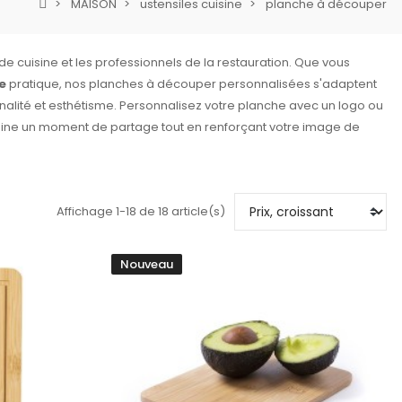
MAISON
ustensiles cuisine
planche à découper
de cuisine et les professionnels de la restauration. Que vous
e
pratique, nos planches à découper personnalisées s'adaptent
onnalité et esthétisme. Personnalisez votre planche avec un logo ou
uisine un moment de partage tout en renforçant votre image de
Affichage 1-18 de 18 article(s)
Nouveau