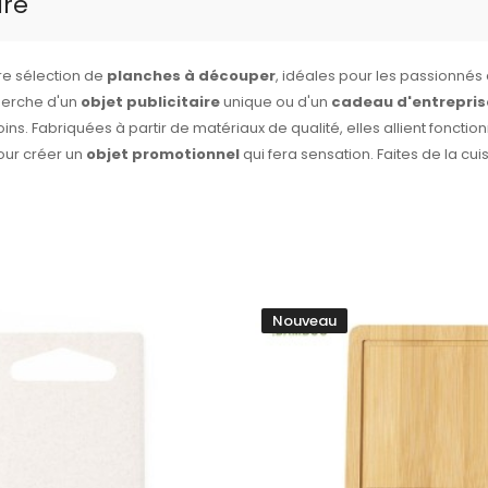
ire
e sélection de
planches à découper
, idéales pour les passionnés 
herche d'un
objet publicitaire
unique ou d'un
cadeau d'entrepris
ins. Fabriquées à partir de matériaux de qualité, elles allient foncti
ur créer un
objet promotionnel
qui fera sensation. Faites de la c
à nos planches à découper personnalisables.
Nouveau