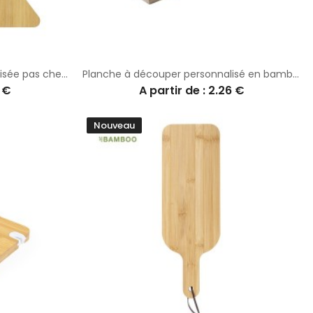
Planche à découper personnalisée pas cher Strasser
Planche à découper personnalisé en bambou et ardoise Sisim
7 €
A partir de : 2.26 €
Nouveau