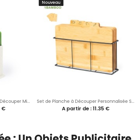
Nouveau
Set Personnalisé de Planche à Découper Miquelson
Set de Planche à Découper Personnalisée Sendak
9 €
A partir de : 11.35 €
 : Un Objets Publicitaire