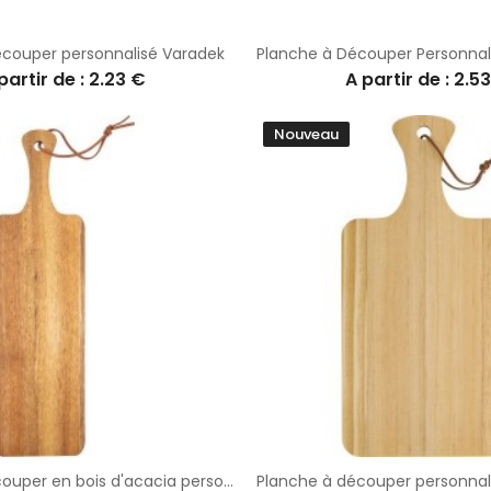
écouper personnalisé Varadek
partir de : 2.23 €
A partir de : 2.5
Nouveau
Planche à découper en bois d'acacia personnalisée Walter