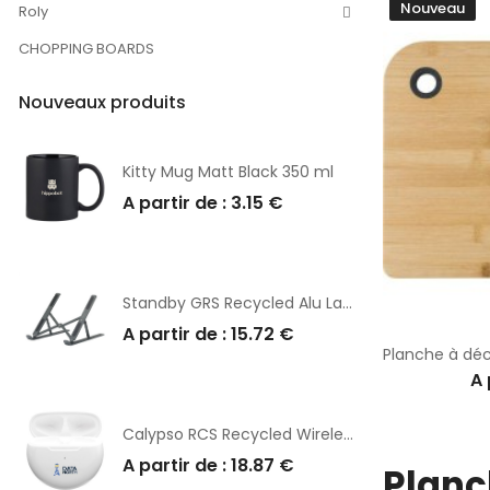
Nouveau
Roly
CHOPPING BOARDS
Nouveaux produits
Kitty Mug Matt Black 350 ml
A partir de : 3.15 €
Standby GRS Recycled Alu Laptop Stand support
A partir de : 15.72 €
A 
Calypso RCS Recycled Wireless Earbuds écouteurs
A partir de : 18.87 €
Planc