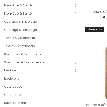
Bien-être & Santé
Planche à d
Bien-être & Santé
A 
Outillage & Bricolage
Nouveau
Outillage & Bricolage
Textile & Vêtements
Textile & Vêtements
Saisonnier & Événementiel
Saisonnier & Événementiel
Récipient
Récipient
Catalogues
Catalogues
Sport et loisirs