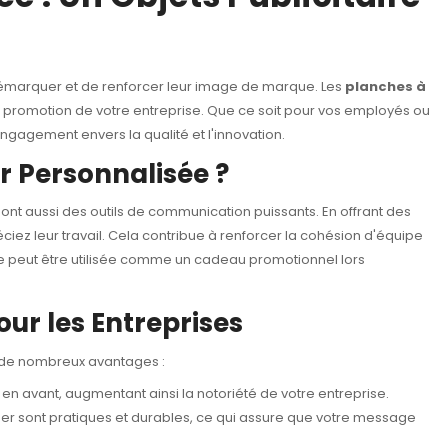
 démarquer et de renforcer leur image de marque. Les
planches à
 et promotion de votre entreprise. Que ce soit pour vos employés ou
engagement envers la qualité et l'innovation.
r Personnalisée ?
nt aussi des outils de communication puissants. En offrant des
iez leur travail. Cela contribue à renforcer la cohésion d'équipe
e peut être utilisée comme un cadeau promotionnel lors
our les Entreprises
r de nombreux avantages :
 en avant, augmentant ainsi la notoriété de votre entreprise.
er sont pratiques et durables, ce qui assure que votre message