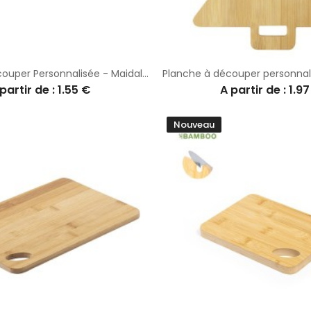
Planche à Découper Personnalisée - Maidal Ustensiles de Cuisine
partir de : 1.55 €
A partir de : 1.9
Nouveau