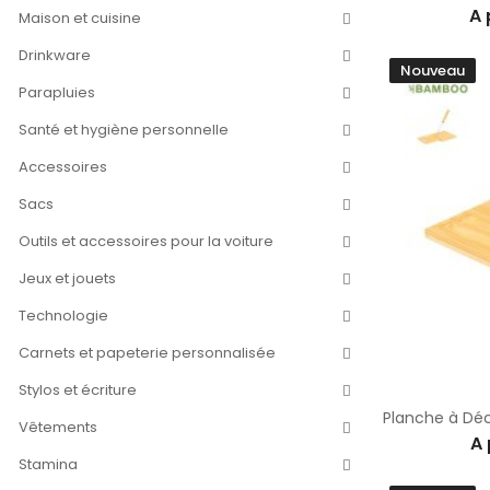
A 
Maison et cuisine
Drinkware
Nouveau
Parapluies
Santé et hygiène personnelle
Accessoires
Sacs
Outils et accessoires pour la voiture
Jeux et jouets
Technologie
Carnets et papeterie personnalisée
Stylos et écriture
Vêtements
A 
Stamina