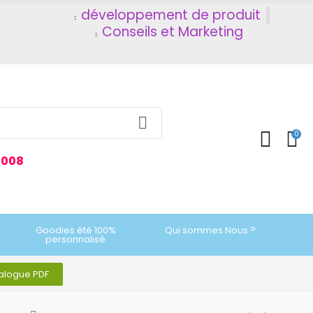
développement de produit
Conseils et Marketing
0
2008
Goodies été 100%
Qui sommes Nous ?
personnalisé
talogue PDF