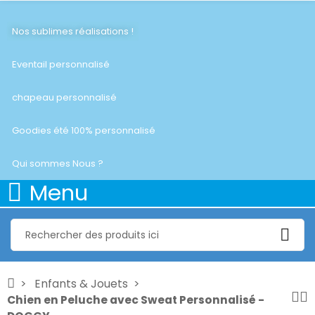
Nos sublimes réalisations !
Eventail personnalisé
chapeau personnalisé
Goodies été 100% personnalisé
Qui sommes Nous ?
Menu
Enfants & Jouets
Chien en Peluche avec Sweat Personnalisé -