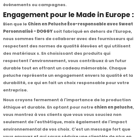
événements ou campagnes.
Engagement pour le Made in Europe :
Bien que le
Chien en Peluche Éco-responsable avec Sweat
Personnalisé - DOGGY
soit fabriqué en dehors de l'Europe,
nous sommes fiers de collaborer avec des fournisseurs qui
respectent des normes de qualité élevées et qui utilisent
des matériaux s. En choisissant des produits qui
respectent l'environnement, vous contribuez à un futur
durable tout en offrant un cadeau mémorable. Chaque
peluche représente un engagement envers la qualité et la
durabilité, ce qui en fait un choix responsable pour votre
entreprise.
Nous croyons fermement à l'importance de la production
éthique et durable. En optant pour notre
chien en peluche
,
vous montrez à vos clients que vous vous souciez non
seulement de l'esthétique, mais également de l'impact
environnemental de vos choix. C'est un message fort que
vous envoyez et qui saura séduire une clientèle de plus en