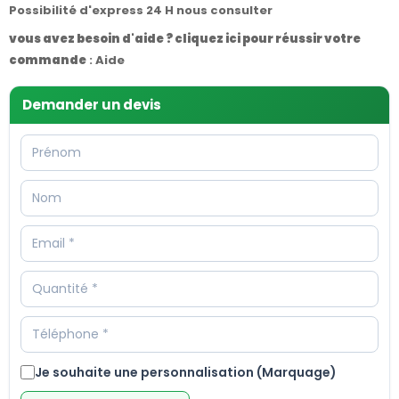
Possibilité d'express 24 H nous consulter
vous avez besoin d'aide ? cliquez ici pour réussir votre
commande
:
Aide
Demander un devis
Je souhaite une personnalisation (Marquage)