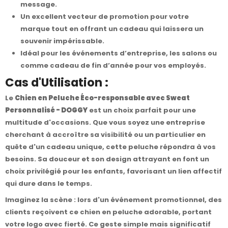
message.
Un excellent vecteur de promotion pour votre
marque tout en offrant un cadeau qui laissera un
souvenir impérissable.
Idéal pour les événements d’entreprise, les salons ou
comme cadeau de fin d’année pour vos employés.
Cas d'Utilisation :
Le
Chien en Peluche Éco-responsable avec Sweat
Personnalisé - DOGGY
est un choix parfait pour une
multitude d'occasions. Que vous soyez une entreprise
cherchant à accroître sa visibilité ou un particulier en
quête d'un cadeau unique, cette peluche répondra à vos
besoins. Sa douceur et son design attrayant en font un
choix privilégié pour les enfants, favorisant un lien affectif
qui dure dans le temps.
Imaginez la scène : lors d'un événement promotionnel, des
clients reçoivent ce chien en peluche adorable, portant
votre logo avec fierté. Ce geste simple mais significatif