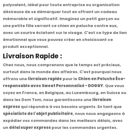
polyvalent, idéal pour toute entreprise ou organisation
désireuse de se démarquer tout en offrant un cadeau
mémorable et significatif. Imaginez un petit garçon ou
une petite fille serrant ce chien en peluche contre eux,
avec un sourire éclatant sur le visage. C'est ce type de lien
émotionnel que vous pouvez créer en choisissant ce
produit exceptionnel.
Livraison Rapide :
Chez nous, nous comprenons que le temps est précieux,
surtout dans le monde des affaires. C'est pourquoi nous
offrons une
livraison rapide
pour le
Chien en Peluche Éco-
responsable avec Sweat Personnalisé - DOGGY
. Que vous
soyez en France, en Belgique, au Luxembourg, en Suisse ou
dans les Dom Tom, nous garantissons une
livraison
express
qui répondra à vos besoins urgents. En tant que
spécialiste de l'objet publicitaire
, nous nous engageons à
expédier vos commandes dans les meilleurs délais, avec
un
délai super express
pour les commandes urgentes.