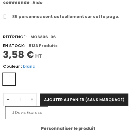
commande
:
Aide
85
personnes sont actuellement sur cette page.
RÉFÉRENCE:
MO6806-06
EN STOCK:
5133 Produits
3,58 €
HT
Couleur :
blanc
−
+
AJOUTER AU PANIER (SANS MARQUAGE)
Devis Express
Personnaliser le produit