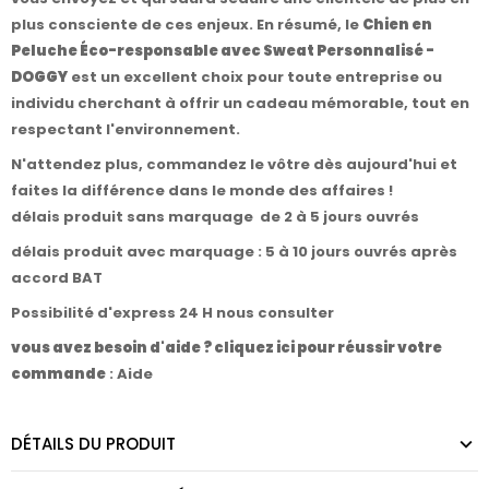
plus consciente de ces enjeux. En résumé, le
Chien en
Peluche Éco-responsable avec Sweat Personnalisé -
DOGGY
est un excellent choix pour toute entreprise ou
individu cherchant à offrir un cadeau mémorable, tout en
respectant l'environnement.
N'attendez plus, commandez le vôtre dès aujourd'hui et
faites la différence dans le monde des affaires !
délais produit sans marquage de 2 à 5 jours ouvrés
délais produit avec marquage : 5 à 10 jours ouvrés après
accord BAT
Possibilité d'express 24 H nous consulter
vous avez besoin d'aide ? cliquez ici pour réussir votre
commande
:
Aide
DÉTAILS DU PRODUIT