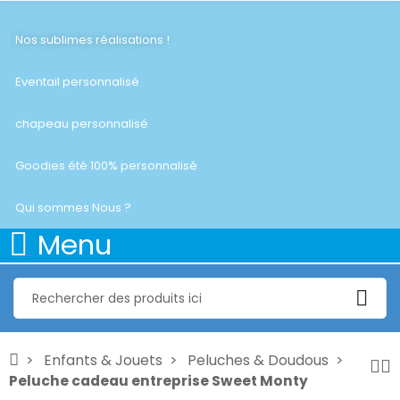
Nos sublimes réalisations !
Eventail personnalisé
chapeau personnalisé
Goodies été 100% personnalisé
Qui sommes Nous ?
Menu
Enfants & Jouets
Peluches & Doudous
Peluche cadeau entreprise Sweet Monty