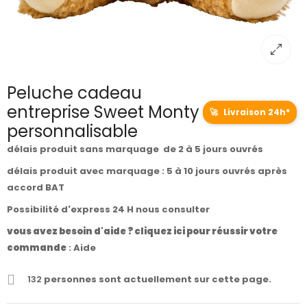
Peluche cadeau
entreprise Sweet Monty
🚀
Livraison 24h*
personnalisable
délais produit sans marquage de 2 à 5 jours ouvrés
délais produit avec marquage : 5 à 10 jours ouvrés après
accord BAT
Possibilité d'express 24 H nous consulter
vous avez besoin d'aide ? cliquez ici pour réussir votre
commande
:
Aide
132
personnes sont actuellement sur cette page.