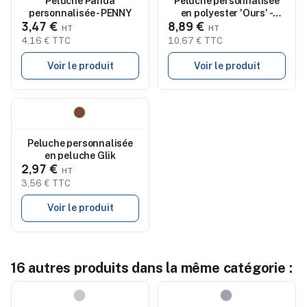
Peluche Panda
Peluche personnalisée
personnalisée - PENNY
en polyester 'Ours' -
3,47 €
8,89 €
Magnus
4,16 € TTC
10,67 € TTC
Voir le produit
Voir le produit
Nouveau
Peluche personnalisée
en peluche Glik
2,97 €
3,56 € TTC
Voir le produit
16 autres produits dans la même catégorie :
Nouveau
Nouveau