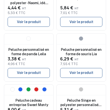
polyester - Naomi, idée
4,44 €
5,84 €
cadeau unique
personnalisée
5,33 € TTC
7,01 € TTC
Voir le produit
Voir le produit
Nouveau
Nouveau
Peluche personnalisé en
Peluche personnalisé en
forme de panda Leila
forme de souris Lia
3,38 €
6,29 €
4,06 € TTC
7,55 € TTC
Voir le produit
Voir le produit
Nouveau
Nouveau
Peluche cadeau
Peluche Singe en
entreprise Sweet Monty
polyester personnalisée -
8,00 €
5,31 €
Sophie