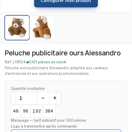
Configurer mon produit
Peluche publicitaire ours Alessandro
Réf. LYJR34
·
5101 pièces en stock
Peluche ours publicitaire Alessandro adaptée aux cadeaux
d'entreprise et aux opérations promotionnelles.
Quantité souhaitée
48
96
192
384
Marquage — tarif indicatif pour 500 pièces
Logo à transmettre après commande