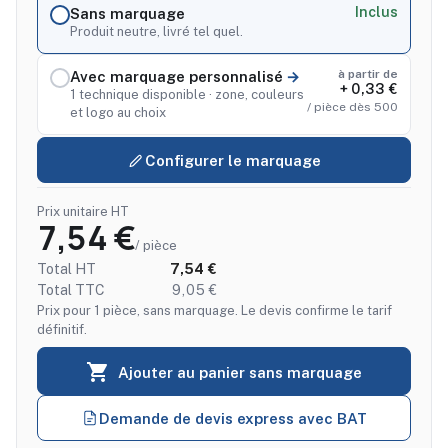
Inclus
Sans marquage
Produit neutre, livré tel quel.
à partir de
Avec marquage personnalisé
+ 0,33 €
1 technique disponible · zone, couleurs
/ pièce dès 500
et logo au choix
Configurer le marquage
Prix unitaire HT
7,54 €
/ pièce
Total HT
7,54 €
Total TTC
9,05 €
Prix pour 1 pièce, sans marquage. Le devis confirme le tarif
définitif.

Ajouter au panier sans marquage
Demande de devis express avec BAT