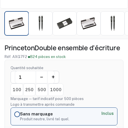
PrincetonDouble ensemble d'écriture
Réf. AXG7F2
·
824 pièces en stock
Quantité souhaitée
100
250
500
1000
Marquage — tarif indicatif pour 500 pièces
Logo à transmettre après commande
Inclus
Sans marquage
Produit neutre, livré tel quel.