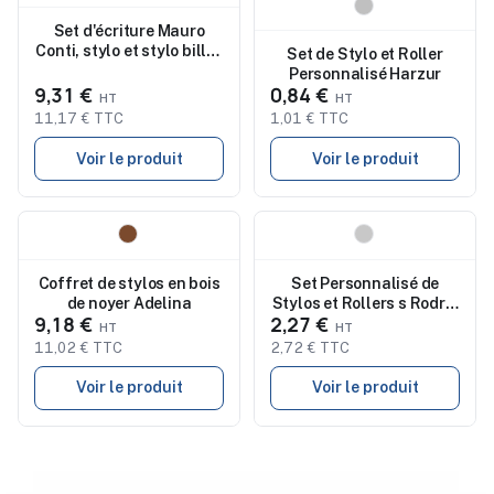
Nouveau
Nouveau
Set d'écriture Mauro
Conti, stylo et stylo bille |
Set de Stylo et Roller
Willie
Personnalisé Harzur
9,31 €
0,84 €
11,17 € TTC
1,01 € TTC
Voir le produit
Voir le produit
Nouveau
Nouveau
Coffret de stylos en bois
Set Personnalisé de
de noyer Adelina
Stylos et Rollers s Rodrix
9,18 €
2,27 €
à Prix Abordable
11,02 € TTC
2,72 € TTC
Voir le produit
Voir le produit