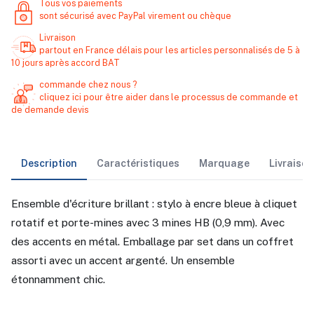
Tous vos paiements
sont sécurisé avec PayPal virement ou chèque
Livraison
partout en France délais pour les articles personnalisés de 5 à
10 jours après accord BAT
commande chez nous ?
cliquez ici pour être aider dans le processus de commande et
de demande devis
Description
Caractéristiques
Marquage
Livraiso
Ensemble d'écriture brillant : stylo à encre bleue à cliquet
rotatif et porte-mines avec 3 mines HB (0,9 mm). Avec
des accents en métal. Emballage par set dans un coffret
assorti avec un accent argenté. Un ensemble
étonnamment chic.