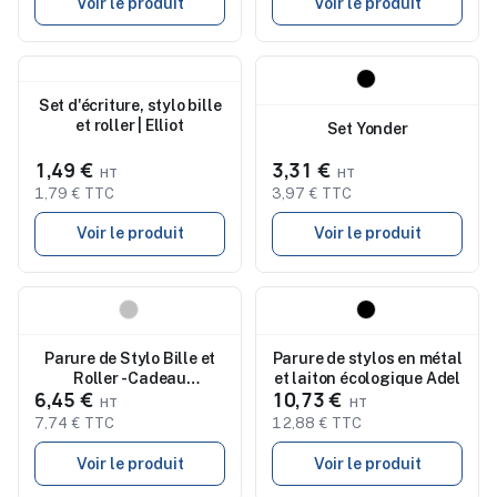
Voir le produit
Voir le produit
Nouveau
Nouveau
Set d'écriture, stylo bille
et roller | Elliot
Set Yonder
1,49 €
3,31 €
1,79 € TTC
3,97 € TTC
Voir le produit
Voir le produit
Nouveau
Nouveau
Parure de Stylo Bille et
Parure de stylos en métal
Roller - Cadeau
et laiton écologique Adel
6,45 €
10,73 €
d'Entreprise Fritz
7,74 € TTC
12,88 € TTC
Voir le produit
Voir le produit