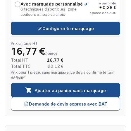
à partir de
Avec marquage personnalisé
+ 0,28 €
6 techniques disponibles · zone,
/ pièce dès 500
couleurs et logo au choix
Configurer le marquage
Prix unitaire HT
16,77 €
/ pièce
Total HT
16,77 €
Total TTC
20,12 €
Prix pour 1 pièce, sans marquage. Le devis confirme le tarif
définitif.

Ajouter au panier sans marquage
Demande de devis express avec BAT