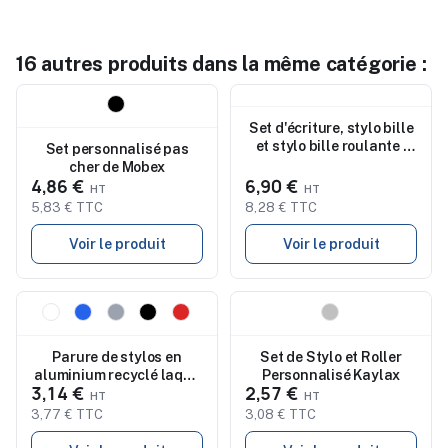
16 autres produits dans la même catégorie :
Nouveau
Nouveau
Set d'écriture, stylo bille
et stylo bille roulante |
Set personnalisé pas
Aurevin
cher de Mobex
4,86 €
6,90 €
5,83 € TTC
8,28 € TTC
Voir le produit
Voir le produit
Nouveau
Nouveau
Parure de stylos en
Set de Stylo et Roller
aluminium recyclé laqué
Personnalisé Kaylax
3,14 €
2,57 €
Ilaria
3,77 € TTC
3,08 € TTC