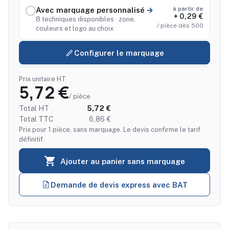
à partir de
Avec marquage personnalisé
+ 0,29 €
8 techniques disponibles · zone,
/ pièce dès 500
couleurs et logo au choix
Configurer le marquage
Prix unitaire HT
5,72 €
/ pièce
Total HT
5,72 €
Total TTC
6,86 €
Prix pour 1 pièce, sans marquage. Le devis confirme le tarif
définitif.

Ajouter au panier sans marquage
Demande de devis express avec BAT