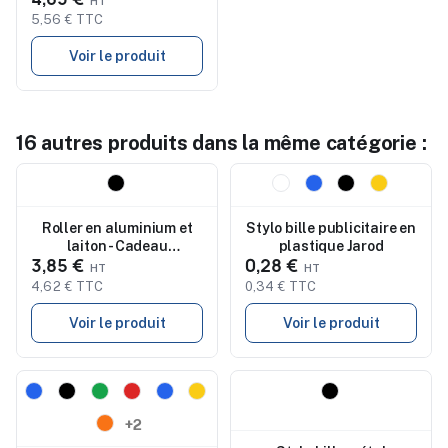
5,56 € TTC
Voir le produit
16 autres produits dans la même catégorie :
Nouveau
Nouveau
Roller en aluminium et
Stylo bille publicitaire en
laiton - Cadeau
plastique Jarod
3,85 €
0,28 €
d'Entreprise Bridge
4,62 € TTC
0,34 € TTC
Voir le produit
Voir le produit
Nouveau
Nouveau
+2