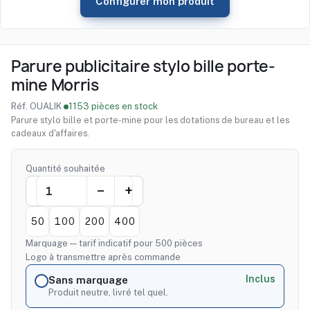
Configurer mon produit
Parure publicitaire stylo bille porte-
mine Morris
Réf. OUALIK
·
1153 pièces en stock
Parure stylo bille et porte-mine pour les dotations de bureau et les
cadeaux d'affaires.
Quantité souhaitée
50
100
200
400
Marquage — tarif indicatif pour 500 pièces
Logo à transmettre après commande
Inclus
Sans marquage
Produit neutre, livré tel quel.