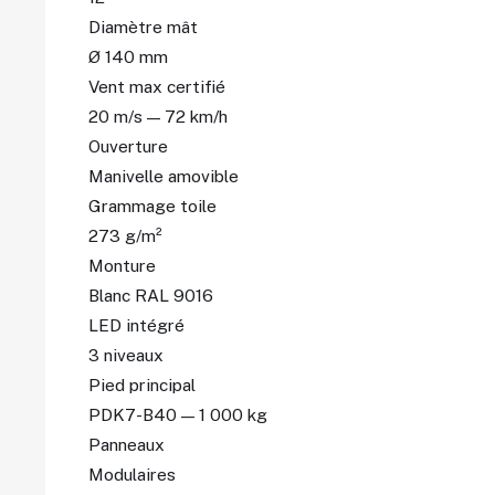
Diamètre mât
Ø 140 mm
Vent max certifié
20 m/s — 72 km/h
Ouverture
Manivelle amovible
Grammage toile
273 g/m²
Monture
Blanc RAL 9016
LED intégré
3 niveaux
Pied principal
PDK7-B40 — 1 000 kg
Panneaux
Modulaires