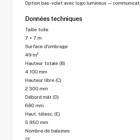
Option bas-volet avec logo lumineux — communicat
Données techniques
Taille toile
7 × 7 m
Surface d'ombrage
49 m²
Hauteur totale (B)
4 100 mm
Hauteur libre (C)
2 300 mm
Débord mât (D)
680 mm
Haut. télesc. (E)
5 950 mm
Nombre de baleines
12