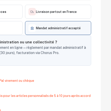
èces
Livraison partout en France
Mandat administratif accepté
nistration ou une collectivité ?
ent en ligne — règlement par mandat administratif à
30 jours), facturation via Chorus Pro.
yPal virement ou chèque
s pour les articles personnalisés de 5 à 10 jours après accord
?