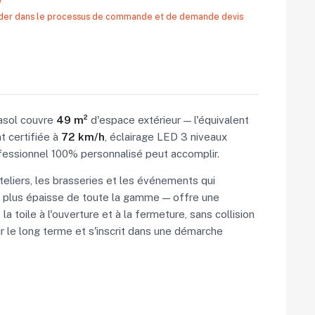
 aider dans le processus de commande et de demande devis
rasol couvre
49 m²
d'espace extérieur — l'équivalent
t certifiée à
72 km/h
, éclairage LED 3 niveaux
ofessionnel 100% personnalisé peut accomplir.
teliers, les brasseries et les événements qui
a plus épaisse de toute la gamme — offre une
oile à l'ouverture et à la fermeture, sans collision
r le long terme et s'inscrit dans une démarche