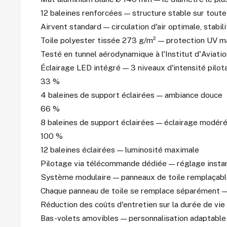
12 baleines renforcées — structure stable sur toute
Airvent standard — circulation d'air optimale, stabi
Toile polyester tissée 273 g/m² — protection UV 
Testé en tunnel aérodynamique à l'Institut d'Aviati
Éclairage LED intégré — 3 niveaux d'intensité pilot
33 %
4 baleines de support éclairées — ambiance douce
66 %
8 baleines de support éclairées — éclairage modér
100 %
12 baleines éclairées — luminosité maximale
Pilotage via télécommande dédiée — réglage instan
Système modulaire — panneaux de toile remplaçabl
Chaque panneau de toile se remplace séparément —
Réduction des coûts d'entretien sur la durée de vie
Bas-volets amovibles — personnalisation adaptable