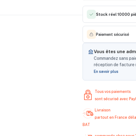
Stock réel 10000 pi
Paiement sécurisé
Vous êtes une admi
Commandez sans paiem
réception de facture (
En savoir plus
Tous vos paiements
sont sécurisé avec Pa
Livraison
partout en France délai
BAT
commande chez nous 