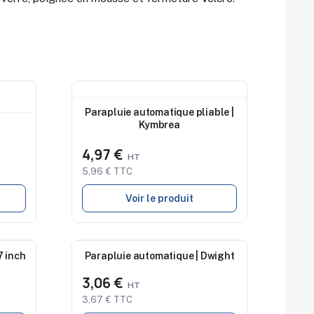
Nouveau
Parapluie automatique pliable |
Kymbrea
4,97 €
5,96 € TTC
Voir le produit
7 inch
Parapluie automatique | Dwight
Nouveau
3,06 €
3,67 € TTC