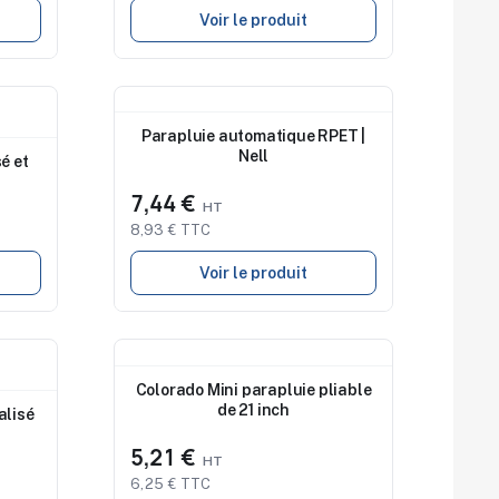
Voir le produit
Nouveau
Parapluie automatique RPET |
Nell
é et
7,44 €
8,93 € TTC
Voir le produit
Nouveau
Colorado Mini parapluie pliable
de 21 inch
alisé
5,21 €
6,25 € TTC