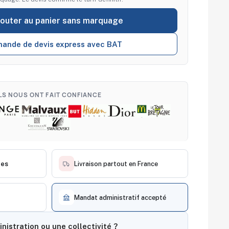
jouter au panier sans marquage
ande de devis express avec BAT
ILS NOUS ONT FAIT CONFIANCE
ces
Livraison partout en France
Mandat administratif accepté
nistration ou une collectivité ?