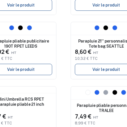
Voir le produit
Voir le produit
eau
Nouveau
apluie pliable publicitaire
Parapluie 21'' personnalis
190T RPET LEEDS
Tote bag SEATTLE
92 €
8,60 €
 € TTC
10,32 € TTC
Voir le produit
Voir le produit
eau
Nouveau
ini Umbrella RCS RPET
arapluie pliable 21 inch
Parapluie pliable personn
TRALEE
7 €
7,49 €
 € TTC
8,99 € TTC